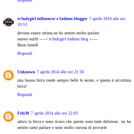
Rispondi
tr3ndygirl influencer e fashion blogger
7 aprile 2014 alle ore
19:53
devono essere ottime,ne ho sentito molto parlare
nuovo outfit ---->
tr3ndygirl fashion blog
<----
Buon lunedì
Rispondi
Unknown
7 aprile 2014 alle ore 21:50
una buona birra rende sempre belle le serate, e questa è un'ottima
birra!
Rispondi
FelyM
7 aprile 2014 alle ore 22:03
adoro la birra e sono sicura che queste sono tutte deliziose...ne ho
sentito tanto parlare e sono molto curiosa di provarle