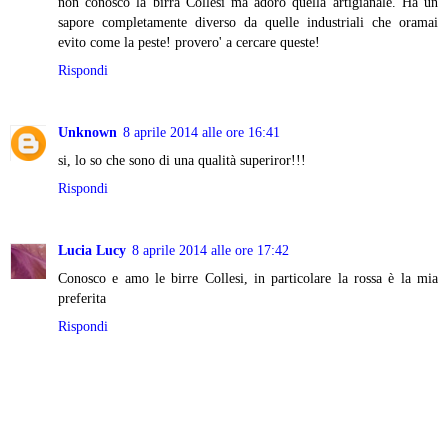
non conosco la birra Collesi ma adoro quella artigianale. Ha un
sapore completamente diverso da quelle industriali che oramai
evito come la peste! provero' a cercare queste!
Rispondi
Unknown
8 aprile 2014 alle ore 16:41
si, lo so che sono di una qualità superiror!!!
Rispondi
Lucia Lucy
8 aprile 2014 alle ore 17:42
Conosco e amo le birre Collesi, in particolare la rossa è la mia
preferita
Rispondi