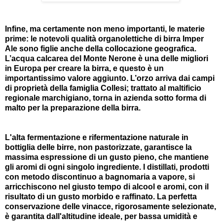
Infine, ma certamente non meno importanti, le materie
prime: le notevoli qualità organolettiche di birra Imper
Ale sono figlie anche della collocazione geografica.
L’acqua calcarea del Monte Nerone è una delle migliori
in Europa per creare la birra, e questo è un
importantissimo valore aggiunto. L’orzo arriva dai campi
di proprietà della famiglia Collesi; trattato al maltificio
regionale marchigiano, torna in azienda sotto forma di
malto per la preparazione della birra.
L'alta fermentazione e rifermentazione naturale in
bottiglia delle birre, non pastorizzate, garantisce la
massima espressione di un gusto pieno, che mantiene
gli aromi di ogni singolo ingrediente. I distillati, prodotti
con metodo discontinuo a bagnomaria a vapore, si
arricchiscono nel giusto tempo di alcool e aromi, con il
risultato di un gusto morbido e raffinato. La perfetta
conservazione delle vinacce, rigorosamente selezionate,
è garantita dall'altitudine ideale, per bassa umidità e