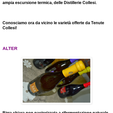
ampia escursione termica, delle Distillerie Collesi.
Conosciamo ora da vicino le varietà offerte da Tenute
Collesi!
ALTER
Birra chiara non pastorizzata a rifermentazione naturale