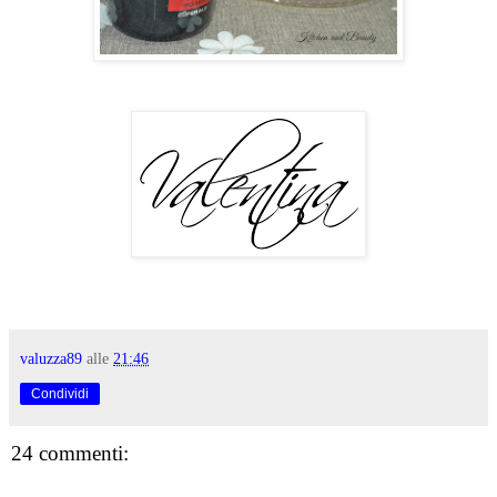
valuzza89
alle
21:46
Condividi
24 commenti: