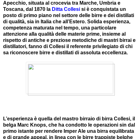
Apecchio, situata al crocevia tra Marche, Umbria e
Toscana, dal 1870 la
Ditta Collesi
si è conquistata un
posto di primo piano nel settore delle birre e dei distillati
di qualità, sia in Italia che all’Estero. Solida esperienza,
competenza maturata nel tempo, una particolare
attenzione alla qualità delle materie prime, insieme al
rispetto di antiche e preziose metodiche di mastri birrai e
distillatori, fanno di Collesi il referente privilegiato di chi
sa riconoscere birre e distillati di assoluta eccellenza.
L’esperienza è quella del mastro birraio di birra Collesi, il
belga Marc Knops, che ha condotto le operazioni sin dal
primo istante per rendere Imper Ale una birra equilibrata
e di grande appeal, in linea con le birre trappiste belghe