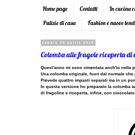
Home page
Contatti
In cucina 
Pulizie di casa
Fashion e nuove tend
sabato 19 aprile 2014
Colomba alle fragole ricoperta di 
Quest'anno mi sono cimentata anch'io nella p
Una colomba originale, fuori dal normale che pre
Prevede quattro impasti separati ma in un pom
In questa versione ho preparato la colomba art
di fragoline e ricoperta, infine, con cioccolat