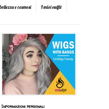
Bellezza e cosmesi
I miei outfit
Informazioni personali