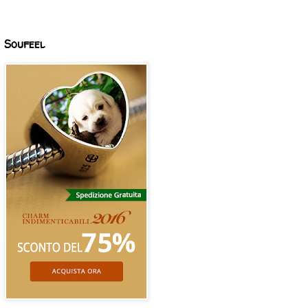
Soufeel