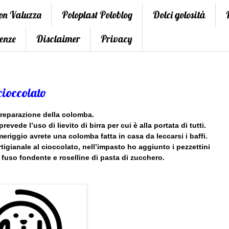
con Valuzza
Poloplast Poloblog
Dolci golosità
enze
Disclaimer
Privacy
cioccolato
reparazione della colomba.
vede l’uso di lievito di birra per cui è alla portata di tutti.
eriggio avrete una colomba fatta in casa da leccarsi i baffi.
igianale al cioccolato, nell’impasto ho aggiunto i pezzettini
o fuso fondente e roselline di pasta di zucchero.