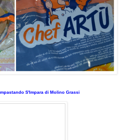
Impastando S'Impara di Molino Grassi