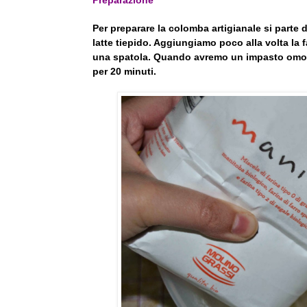
Preparazione
Per preparare la colomba artigianale si parte dal
latte tiepido. Aggiungiamo poco alla volta la
una spatola. Quando avremo un impasto omoge
per 20 minuti.