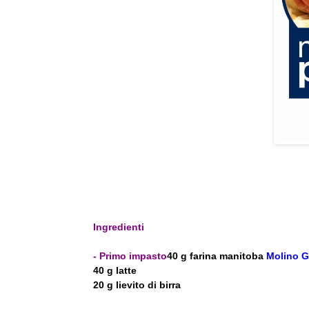
Ingredienti
- Primo impasto
40 g farina manitoba
Molino G
40 g latte
20 g lievito di birra