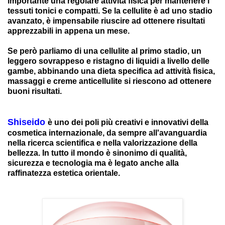
importante una regolare attività fisica per mantenere i
tessuti tonici e compatti. Se la cellulite è ad uno stadio
avanzato, è impensabile riuscire ad ottenere risultati
apprezzabili in appena un mese.
Se però parliamo di una cellulite al primo stadio, un
leggero sovrappeso e ristagno di liquidi a livello delle
gambe, abbinando una dieta specifica ad attività fisica,
massaggi e creme anticellulite si riescono ad ottenere
buoni risultati.
Shiseido
è uno dei poli più creativi e innovativi della
cosmetica internazionale, da sempre all'avanguardia
nella ricerca scientifica e nella valorizzazione della
bellezza. In tutto il mondo è sinonimo di qualità,
sicurezza e tecnologia ma è legato anche alla
raffinatezza estetica orientale.