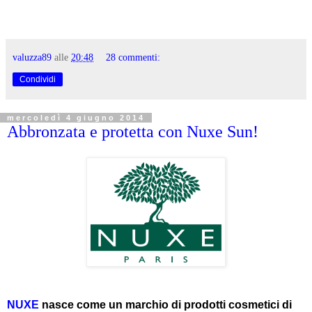
valuzza89
alle
20:48
28 commenti:
Condividi
mercoledì 4 giugno 2014
Abbronzata e protetta con Nuxe Sun!
NUXE
nasce come un marchio di prodotti cosmetici di