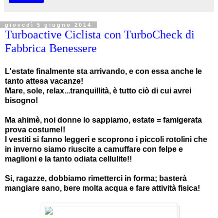
giovedì 5 giugno 2014
Turboactive Ciclista con TurboCheck di
Fabbrica Benessere
L'estate finalmente sta arrivando, e con essa anche le
tanto attesa vacanze!
Mare, sole, relax...tranquillità, è tutto ciò di cui avrei
bisogno!
Ma ahimè, noi donne lo sappiamo, estate = famigerata
prova costume!!
I vestiti si fanno leggeri e scoprono i piccoli rotolini che
in inverno siamo riuscite a camuffare con felpe e
maglioni e la tanto odiata cellulite!!
Si, ragazze, dobbiamo rimetterci in forma; basterà
mangiare sano, bere molta acqua e fare attività fisica!