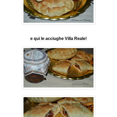
e qui le acciughe Villa Reale!