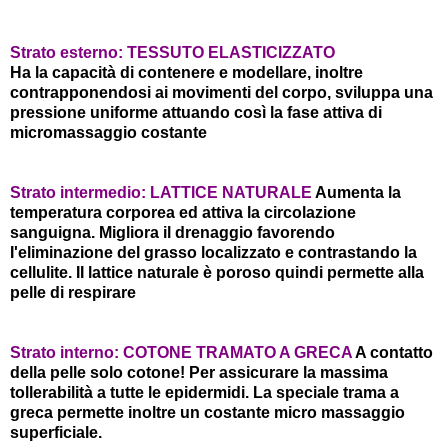
Strato esterno: TESSUTO ELASTICIZZATO
Ha la capacità di contenere e modellare, inoltre
contrapponendosi ai movimenti del corpo, sviluppa una
pressione uniforme attuando così la fase attiva di
micromassaggio costante
Strato intermedio: LATTICE NATURALE
Aumenta la
temperatura corporea ed attiva la circolazione
sanguigna. Migliora il drenaggio favorendo
I'eliminazione del grasso localizzato e contrastando la
cellulite. II lattice naturale è poroso quindi permette alla
pelle di respirare
Strato interno: COTONE TRAMATO A GRECA
A contatto
della pelle solo cotone! Per assicurare la massima
tollerabilità a tutte le epidermidi. La speciale trama a
greca permette inoltre un costante micro massaggio
superficiale.