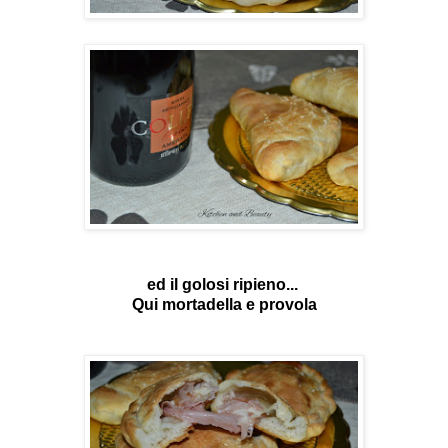
ed il golosi ripieno...
Qui mortadella e provola