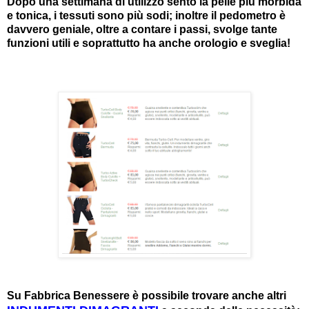
Dopo una settimana di utilizzo sento la pelle più morbida
e tonica, i tessuti sono più sodi; inoltre il pedometro è
davvero geniale, oltre a contare i passi, svolge tante
funzioni utili e soprattutto ha anche orologio e sveglia!
Su Fabbrica Benessere è possibile trovare anche altri