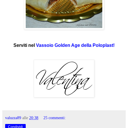
Serviti nel
Vassoio Golden Age della Poloplast!
valuzza89
alle
20:38
25 commenti:
Condividi