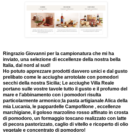
Ringrazio Giovanni per la campionatura che mi ha
inviato, una selezione di eccellenze della nostra bella
Italia, dal nord al sud!
Ho potuto apprezzare prodotti davvero unici e dal gusto
prelibato come le acciughe arrotolate con pomodori
secchi della nostra Sicilia; Le acciughe Villa Reale
portano sulle vostre tavole tutto il gusto e il profumo del
mare e l'abbinamento con i pomodori risulta
particolarmente armonico;l
a pasta artigianale Alica della
mia Lucania, le pappardelle Campofilone , eccellenze
marchigiane, il goloso marzolino rosso affinato in crosta
di pomodoro, un formaggio toscano realizzato con latte
di pecora pastorizzato, caglio di vitello e ricoperto di olio
vegetale e concentrato di pomodoro!