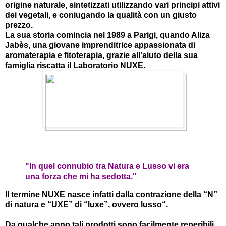
origine naturale, sintetizzati utilizzando vari principi attivi
dei vegetali, e coniugando la qualità con un giusto
prezzo.
La sua storia comincia nel 1989 a Parigi, quando Aliza
Jabès, una giovane imprenditrice appassionata di
aromaterapia e fitoterapia, grazie all’aiuto della sua
famiglia riscatta il Laboratorio NUXE.
"In quel connubio tra Natura e Lusso vi era
una forza che mi ha sedotta."
Il termine NUXE nasce infatti dalla contrazione della “N”
di natura e “UXE” di “luxe”, ovvero lusso“.
Da qualche anno tali prodotti sono facilmente reperibili