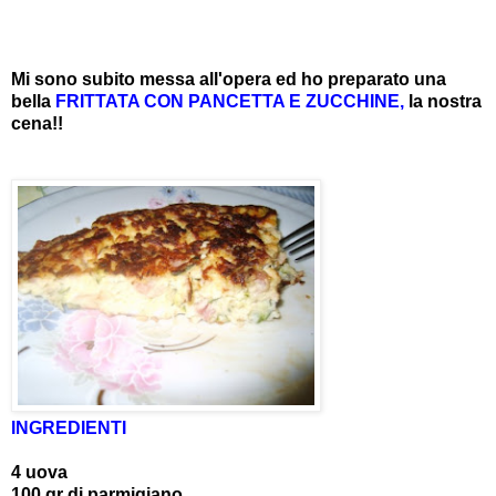
Mi sono subito messa all'opera ed ho preparato una
bella
FRITTATA CON PANCETTA E ZUCCHINE,
la nostra
cena!!
INGREDIENTI
4 uova
100 gr di parmigiano