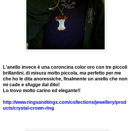
L'anello invece è una coroncina color oro con tre piccoli
brillantini, di misura molto piccola, ma perfetto per me
che ho le dita anoressiche, finalmente un anello che non
mi cade e sfugge dal dito!
Lo trovo molto carino ed elegante!!
http://www.ringsandtings.com/collections/jewellery/prod
ucts/crystal-crown-ring