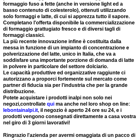
formaggio fuso a fette (anche in versione light ed a
basso contenuto di colesterolo), ottenuti utilizzando
solo formaggi e latte, di cui si apprezza tutto il sapore.
Completano l'offerta disponibile la commercializzazione
di formaggio grattugiato fresco e di diversi tagli di
formaggi classici.
La più recente innovazione infine è costituita dalla
messa in funzione di un impianto di concentrazione e
polverizzazione del latte, unico in Italia, che va a
soddisfare una importante porzione di domanda di latte
in polvere in particolare del settore dolciario.
Le capacità produttive ed organizzative raggiunte ci
autorizzano a proporci fortemente sul mercato come
partner di fiducia sia per l'industria che per la grande
distribuzione.
Potete acquistare i prodotti inalpi non solo nei
negozi,controllate
qui
ma anche nel loro shop on line:
lebontainalpi.it
, il negozio è aperto 24 ore su 24, e i
prodotti vengono consegnati direttamente a casa vostra
nel giro di 3 giorni lavorativi!
Ringrazio l'azienda per avermi omaggiata di un pacco di