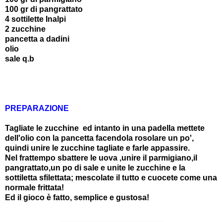
100 gr di pangrattato
4 sottilette Inalpi
2 zucchine
pancetta a dadini
olio
sale q.b
PREPARAZIONE
Tagliate le zucchine ed intanto in una
padella mettete
dell'olio con la pancetta facendola rosolare un po',
quindi unire le zucchine tagliate e farle appassire.
Nel frattempo sbattere le uova ,unire il parmigiano,il
pangrattato,un po di sale e unite le zucchine e la
sottiletta sfilettata; mescolate il tutto e cuocete come una
normale frittata!
Ed il gioco è fatto, semplice e gustosa!