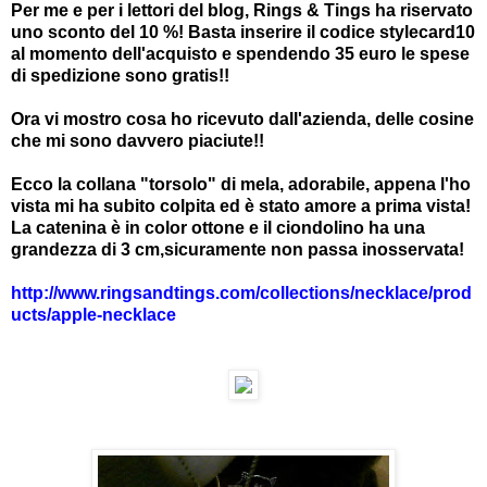
Per me e per i lettori del blog, Rings & Tings ha riservato
uno sconto del 10 %! Basta inserire il codice stylecard10
al momento dell'acquisto e spendendo 35 euro le spese
di spedizione sono gratis!!
Ora vi mostro cosa ho ricevuto dall'azienda, delle cosine
che mi sono davvero piaciute!!
Ecco la collana "torsolo" di mela, adorabile, appena l'ho
vista mi ha subito colpita ed è stato amore a prima vista!
La catenina è in color ottone e il ciondolino ha una
grandezza di 3 cm,sicuramente non passa inosservata!
http://www.ringsandtings.com/collections/necklace/prod
ucts/apple-necklace