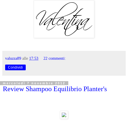
valuzza89
alle
17:53
22 commenti:
Condividi
mercoledì 7 novembre 2012
Review Shampoo Equilibrio Planter's