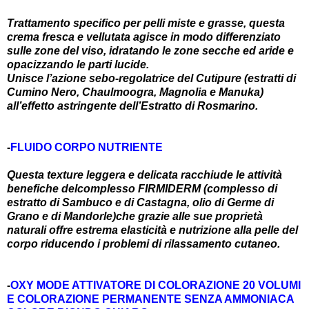
Trattamento specifico per pelli miste e grasse, questa
crema fresca e vellutata agisce in modo differenziato
sulle zone del viso, idratando le zone secche ed aride e
opacizzando le parti lucide.
Unisce l’azione sebo-regolatrice del Cutipure (estratti di
Cumino Nero, Chaulmoogra, Magnolia e Manuka)
all’effetto astringente dell’Estratto di Rosmarino.
-
FLUIDO CORPO NUTRIENTE
Questa texture leggera e delicata racchiude le attività
benefiche delcomplesso FIRMIDERM (complesso di
estratto di Sambuco e di Castagna, olio di Germe di
Grano e di Mandorle)che grazie alle sue proprietà
naturali offre estrema elasticità e nutrizione alla pelle del
corpo riducendo i problemi di rilassamento cutaneo.
-
OXY MODE ATTIVATORE DI COLORAZIONE 20 VOLUMI
E COLORAZIONE PERMANENTE SENZA AMMONIACA