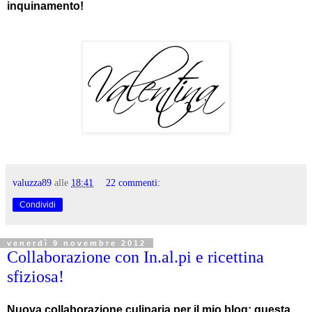
inquinamento!
valuzza89
alle
18:41
22 commenti:
Condividi
venerdì 9 novembre 2012
Collaborazione con In.al.pi e ricettina
sfiziosa!
Nuova collaborazione culinaria per il mio blog; questa