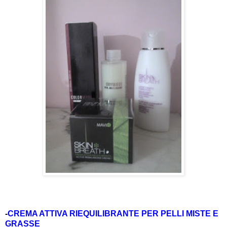
-
CREMA ATTIVA RIEQUILIBRANTE PER PELLI MISTE E
GRASSE