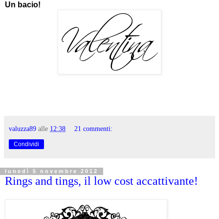
Un bacio!
valuzza89
alle
12:38
21 commenti:
Condividi
lunedì 5 novembre 2012
Rings and tings, il low cost accattivante!