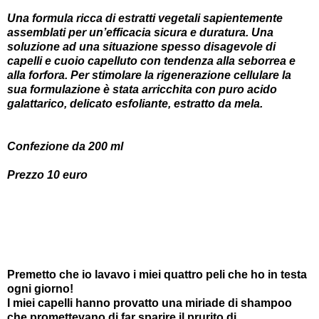
Una formula ricca di estratti vegetali sapientemente
assemblati per un’efficacia sicura e duratura. Una
soluzione ad una situazione spesso disagevole di
capelli e cuoio capelluto con tendenza alla seborrea e
alla forfora. Per stimolare la rigenerazione cellulare la
sua formulazione è stata arricchita con puro acido
galattarico, delicato esfoliante, estratto da mela.
Confezione da 200 ml
Prezzo 10 euro
Premetto che io lavavo i miei quattro peli che ho in testa
ogni giorno!
I miei capelli hanno provatto una miriade di shampoo
che promettevano di far sparire il prurito,di