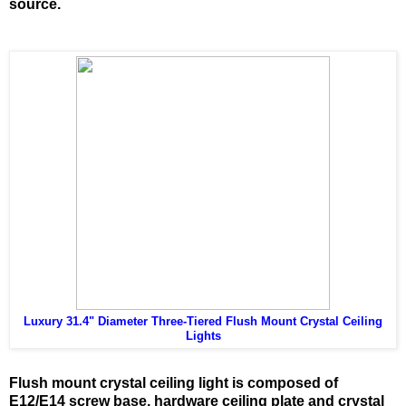
source.
Luxury 31.4" Diameter Three-Tiered Flush Mount Crystal Ceiling
Lights
Flush mount crystal ceiling light is composed of
E12/E14 screw base, hardware ceiling plate and crystal