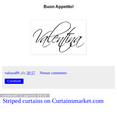
Buon Appetito!
valuzza89
alle
20:57
Nessun commento:
Condividi
venerdì 1 aprile 2016
Striped curtains on Curtainsmarket.com