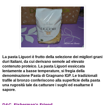
La pasta Liguori è frutto della selezione dei migliori grani
duri Italiani, da cui derivano semole ad elevato
contenuto proteico. La pasta Liguori essiccata
lentamente a basse temperature, si fregia della
denominazione Pasta di Gragnano IGP. Le tradizionali
trafile al bronzo conferiscono alla superficie della pasta
una rugosità tale da catturare i sughi ed esaltarne il
sapore.
D&C Fisherman's Friend