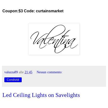
Coupon:$3 Code: curtainsmarket
valuzza89
alle
21:45
Nessun commento:
Condividi
Led Ceiling Lights on Savelights