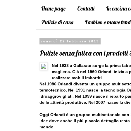
Home page
Contatti
In cucina 
Pulizie di casa
Fashion e nuove tend
venerdì 22 febbraio 2013
Pulizie senza fatica con i prodotti
Nel 1933 a Gallarate sorge la prima fab
maglieria. Già nel 1960 Orlandi inizia a
realizzare mobili imbottiti.
Nel 1986 Orlandi diventa un gruppo multisett
termotecnico. Nel 1991 nasce la tecnologia O
idroaggrovigliati. Nel 1999 nasce il reparto pan
delle attività produttive. Nel 2007 nasce la di
Oggi Orlandi è un gruppo multisettoriale con 19
idee dove anche il più piccolo dettaglio resta
mondo.