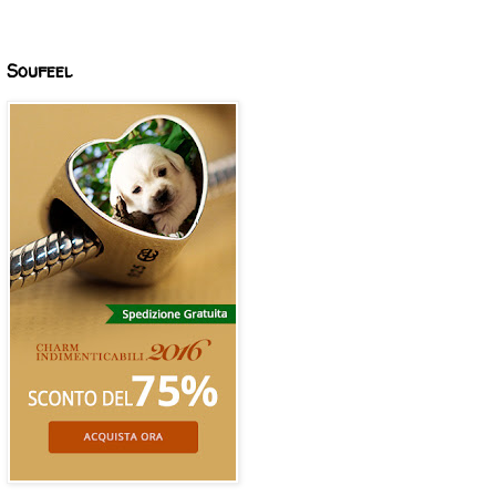
Soufeel