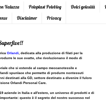
con Valuzza
Poloplast Poloblog
Dolci golosità
enze
Disclaimer
Privacy
 Superfive!!
brica
Orlandi
, dedicata alla produzione di filati per la
 produrre le sue ovatte, che rivoluzionano il modo di
oriale che si estende al campo meccanotessile e
rlandi spunlace che permette di produrre nontessuti
ni destinati alla GD, settore destinato a divenire il fulcro
visione Orlandi Personal Care.
 aziende in Italia e all'estero, un universo di prodotti e di
 importante: questo è il segreto del nostro successo nel