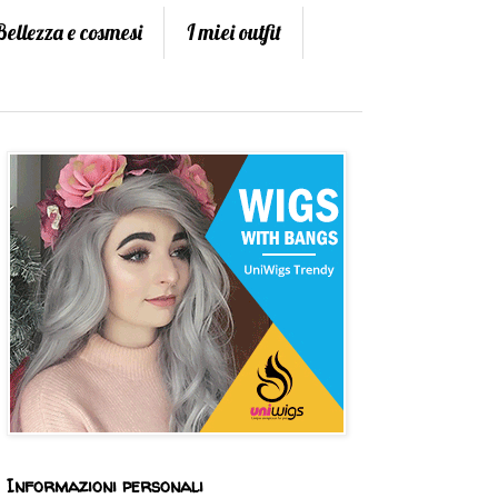
Bellezza e cosmesi
I miei outfit
Informazioni personali