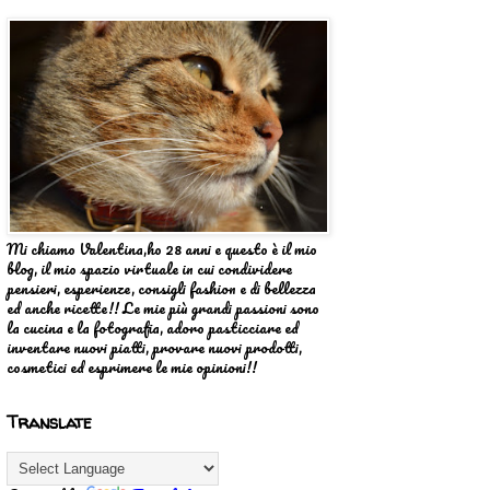
Mi chiamo Valentina,ho 28 anni e questo è il mio
blog, il mio spazio virtuale in cui condividere
pensieri, esperienze, consigli fashion e di bellezza
ed anche ricette!! Le mie più grandi passioni sono
la cucina e la fotografia, adoro pasticciare ed
inventare nuovi piatti, provare nuovi prodotti,
cosmetici ed esprimere le mie opinioni!!
Translate