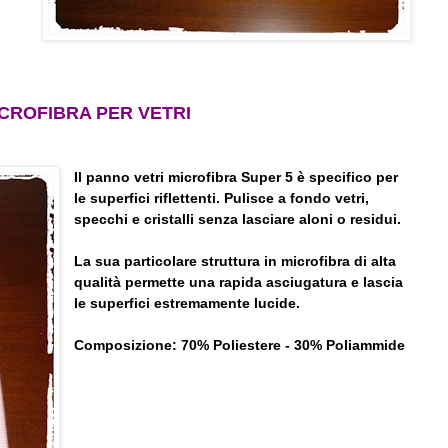
CROFIBRA PER VETRI
Il panno vetri microfibra Super 5 è specifico per
le superfici riflettenti. Pulisce a fondo vetri,
specchi e cristalli senza lasciare aloni o residui.
La sua particolare struttura in microfibra di alta
qualità permette una rapida asciugatura e lascia
le superfici estremamente lucide.
Composizione: 70% Poliestere - 30% Poliammide