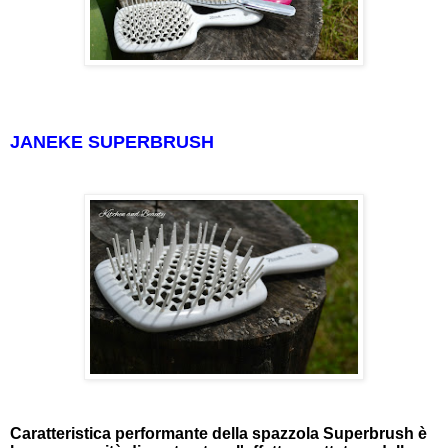
JANEKE SUPERBRUSH
Caratteristica performante della spazzola Superbrush è