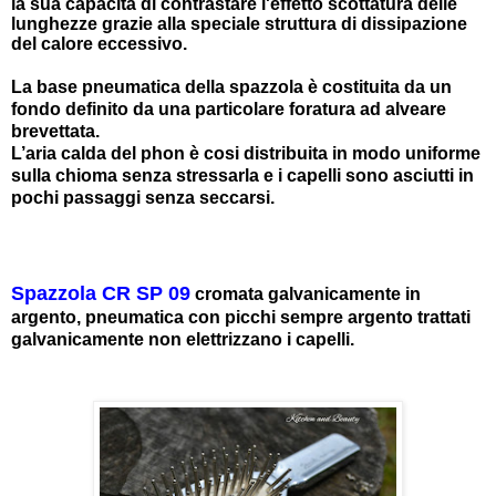
la sua capacità di contrastare l'effetto scottatura delle
lunghezze grazie alla speciale struttura di dissipazione
del calore eccessivo.
La base pneumatica della spazzola è costituita da un
fondo definito da una particolare foratura ad alveare
brevettata.
L’aria calda del phon è cosi distribuita in modo uniforme
sulla chioma senza stressarla e i capelli sono asciutti in
pochi passaggi senza seccarsi.
Spazzola CR SP 09
cromata galvanicamente in
argento, pneumatica con picchi sempre argento trattati
galvanicamente non elettrizzano i capelli.