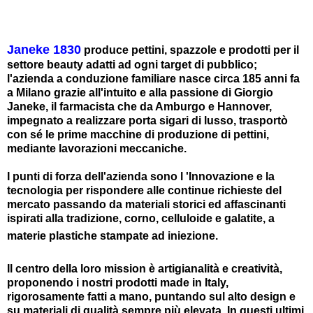
Janeke 1830
produce pettini, spazzole e prodotti per il
settore beauty adatti ad ogni target di pubblico;
l'azienda a conduzione familiare nasce circa 185 anni fa
a Milano grazie all'intuito e alla passione di Giorgio
Janeke, il farmacista che da Amburgo e Hannover,
impegnato a realizzare porta sigari di lusso, trasportò
con sé le prime macchine di produzione di pettini,
mediante lavorazioni meccaniche.
I punti di forza dell'azienda sono l '
Innovazione e la
tecnologia per rispondere alle continue richieste del
mercato passando da materiali storici ed affascinanti
ispirati alla tradizione, corno, celluloide e galatite, a
materie plastiche stampate ad iniezione.
Il centro della loro mission è artigianalità e creatività,
proponendo i nostri prodotti made in Italy,
rigorosamente fatti a mano, puntando sul alto design e
su materiali di qualità sempre più elevata. In questi ultimi