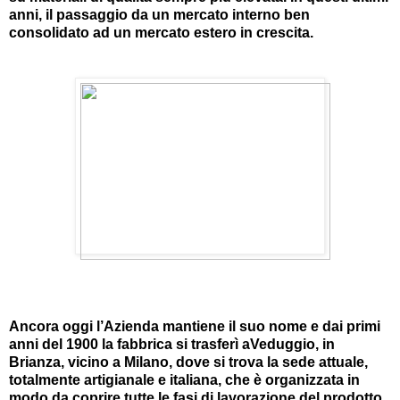
anni, il passaggio da un mercato interno ben
consolidato ad un mercato estero in crescita.
Ancora oggi l’Azienda mantiene il suo nome e dai primi
anni del 1900 la fabbrica si trasferì aVeduggio, in
Brianza, vicino a Milano, dove si trova la sede attuale,
totalmente artigianale e italiana, che è organizzata in
modo da coprire tutte le fasi di lavorazione del prodotto,