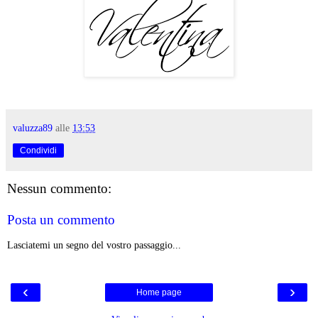
valuzza89
alle
13:53
Condividi
Nessun commento:
Posta un commento
Lasciatemi un segno del vostro passaggio...
‹
›
Home page