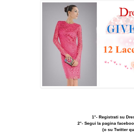
1°- Registrati su Dre
2°- Segui la pagina facebo
(o su Twitter q