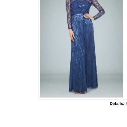
Details: