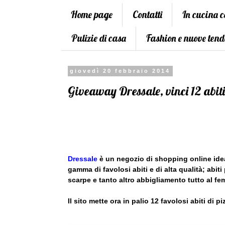
Home page
Contatti
In cucina 
Pulizie di casa
Fashion e nuove tend
giovedì 20 febbraio 2014
Giveaway Dressale, vinci 12 abiti
Dressale
è un negozio di shopping online idea
gamma di favolosi abiti e di alta qualità; abit
scarpe e tanto altro abbigliamento tutto al fe
Il sito mette ora in palio 12 favolosi abiti di