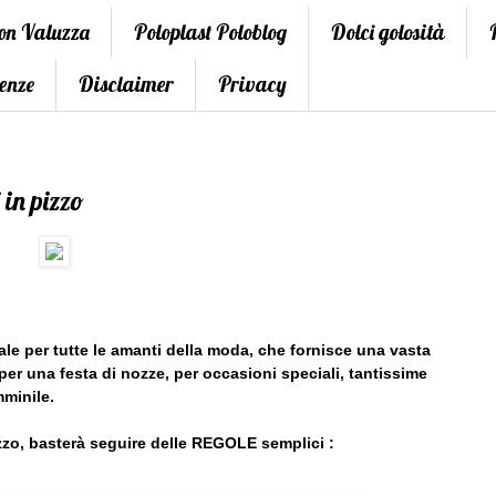
con Valuzza
Poloplast Poloblog
Dolci golosità
enze
Disclaimer
Privacy
 in pizzo
le per tutte le amanti della moda, che fornisce una vasta
i per una festa di nozze, per occasioni speciali, tantissime
mminile.
 pizzo, basterà seguire delle REGOLE semplici :