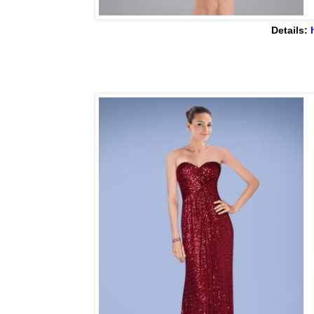
Details: