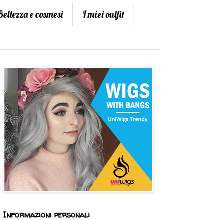
Bellezza e cosmesi
I miei outfit
Informazioni personali