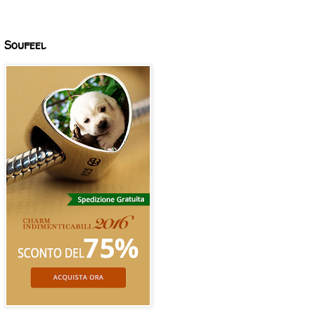
Soufeel