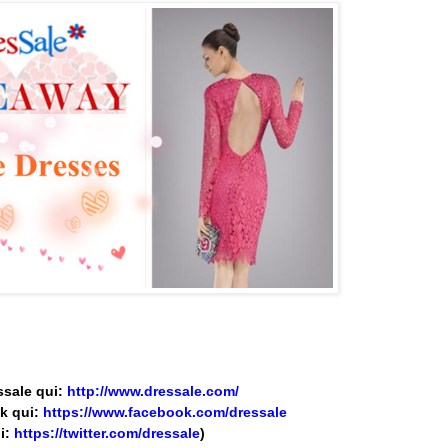
ssale qui:
http://www.dressale.com/
ok qui:
https://www.facebook.com/dressale
ui:
https://twitter.com/dressale
)