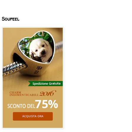
Soufeel