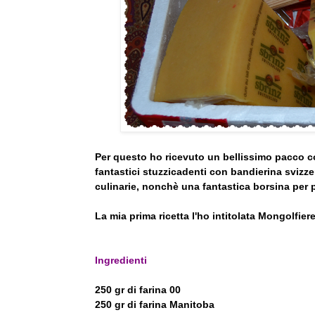
Per questo ho ricevuto un bellissimo pacco co
fantastici stuzzicadenti con bandierina svizzer
culinarie, nonchè una fantastica borsina per p
La mia prima ricetta l'ho intitolata Mongolfier
Ingredienti
250 gr di farina 00
250 gr di farina Manitoba