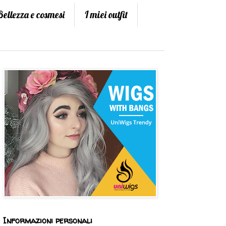
Bellezza e cosmesi
I miei outfit
Informazioni personali