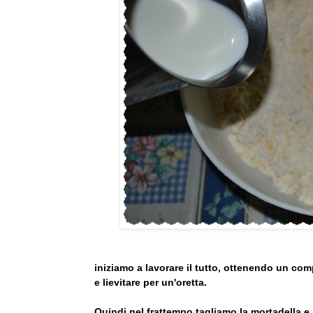
iniziamo a lavorare il tutto, ottenendo un co
e lievitare per un'oretta.
Quindi nel frattempo tagliamo la mortadella e 