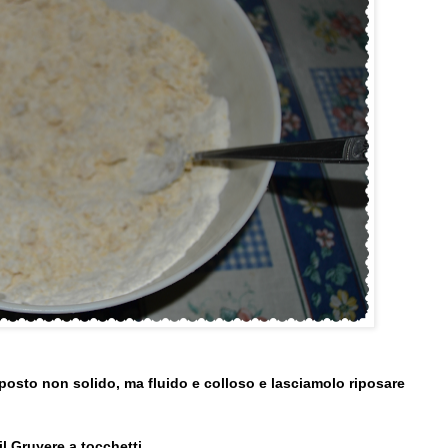
mposto non solido, ma fluido e colloso e lasciamolo riposare
il Gruyere a tocchetti