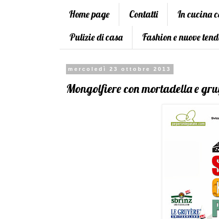
Home page
Contatti
In cucina 
Pulizie di casa
Fashion e nuove tend
mercoledì 23 ottobre 2013
Mongolfiere con mortadella e gru