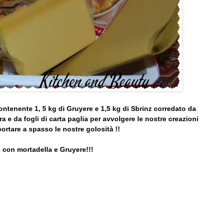
ntenente 1, 5 kg di Gruyere e 1,5 kg di Sbrinz corredato da
a e da fogli di carta paglia per avvolgere le nostre creazioni
ortare a spasso le nostre golosità !!
e con mortadella e Gruyere!!!