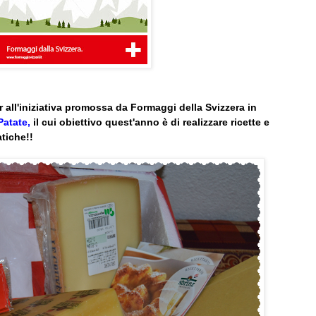
 all'iniziativa promossa da Formaggi della Svizzera in
Patate,
il cui obiettivo quest'anno è di realizzare ricette e
atiche!!