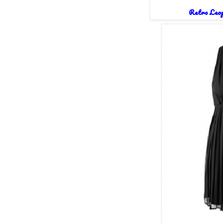
Retro Leop