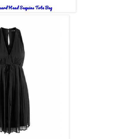
ard Head Sequins Tote Bag