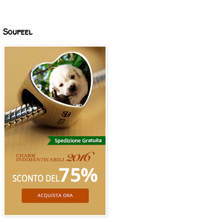
Soufeel