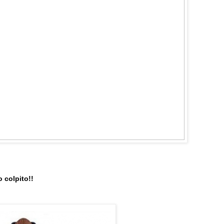
 colpito!!