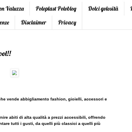
con Valuzza
Poloplast Poloblog
Dolci golosità
enze
Disclaimer
Privacy
ool!!
he vende abbigliamento fashion, gioielli, accessori e
e abiti di alta qualità a prezzi accessibili, offrendo
re tutti i gusti, da quelli più classici a quelli più