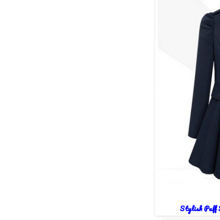
Stylish Puff