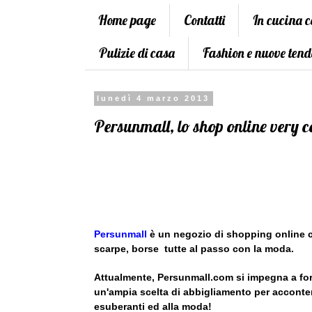
Home page
Contatti
In cucina 
Pulizie di casa
Fashion e nuove tend
lunedì 4 marzo 2013
Persunmall, lo shop online very c
Persunmall
è un negozio di shopping online c
scarpe, borse tutte al passo con la moda.
Attualmente, Persunmall.com si impegna a fornir
un'ampia scelta di abbigliamento per accontenta
esuberanti ed alla moda!