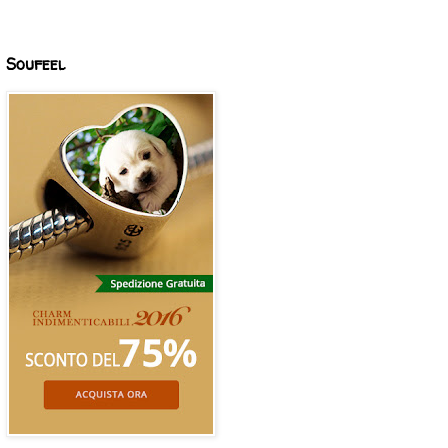
Soufeel