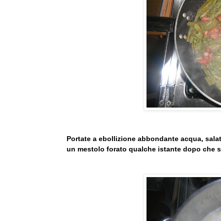
Portate a ebollizione abbondante acqua, salatel
un mestolo forato qualche istante dopo che sa