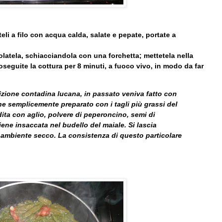
eli a filo con acqua calda, salate e pepate, portate a
iolatela, schiacciandola con una forchetta; mettetela nella
seguite la cottura per 8 minuti, a fuoco vivo, in modo da far
dizione contadina lucana, in passato veniva fatto con
ene semplicemente preparato con i tagli più grassi del
dita con aglio, polvere di peperoncino, semi di
iene insaccata nel budello del maiale. Si lascia
 ambiente secco. La consistenza di questo particolare