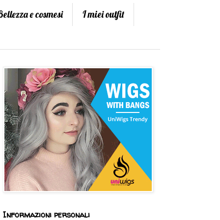
Bellezza e cosmesi
I miei outfit
Informazioni personali