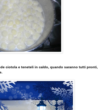
de ciotola e teneteli in caldo, quando saranno tutti pronti,
e.