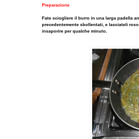
Preparazione
Fate sciogliere il burro in una larga padella a
precedentemente sbollentati, e lasciateli rosol
insaporire per qualche minuto.