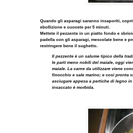
Quando gli asparagi saranno insaporiti, coprit
ebollizione e cuocete per 5 minuti.
Mettete il pezzente in un piatto fondo e sbric
padella con gli asparagi, mescolate bene e pro
restringere bene il sughetto.
Il pezzente è un salume tipico della tra
le parti meno nobili del maiale, oggi vi
maiale. La carne da utilizzare viene con
finocchio e sale marino; e così pronta v
asciugare appesa a pertiche di legno in
insaccato è morbida.