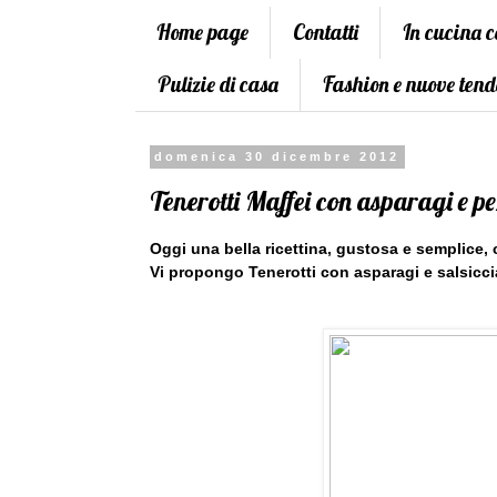
Home page
Contatti
In cucina 
Pulizie di casa
Fashion e nuove tend
domenica 30 dicembre 2012
Tenerotti Maffei con asparagi e pe
Oggi una bella ricettina, gustosa e semplice,
Vi propongo Tenerotti con asparagi e salsicci