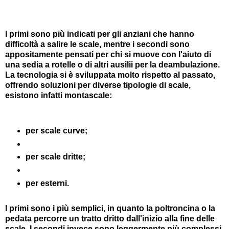
I primi sono più indicati per gli anziani che hanno
difficoltà a salire le scale, mentre i secondi sono
appositamente pensati per chi si muove con l'aiuto di
una sedia a rotelle o di altri ausilii per la deambulazione.
La tecnologia si è sviluppata molto rispetto al passato,
offrendo soluzioni per diverse tipologie di scale,
esistono infatti montascale:
per scale curve;
per scale dritte;
per esterni.
I primi sono i più semplici, in quanto la poltroncina o la
pedata percorre un tratto dritto dall'inizio alla fine delle
scale. I secondi invece sono leggermente più complessi,