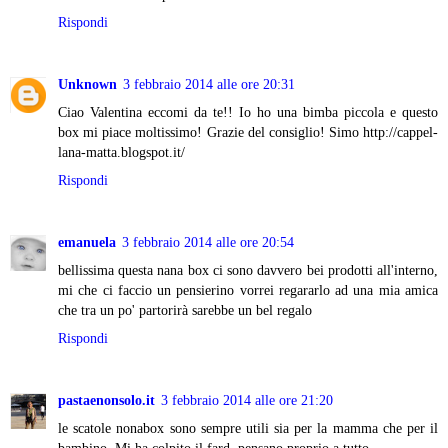
Rispondi
Unknown
3 febbraio 2014 alle ore 20:31
Ciao Valentina eccomi da te!! Io ho una bimba piccola e questo
box mi piace moltissimo! Grazie del consiglio! Simo http://cappel-
lana-matta.blogspot.it/
Rispondi
emanuela
3 febbraio 2014 alle ore 20:54
bellissima questa nana box ci sono davvero bei prodotti all'interno,
mi che ci faccio un pensierino vorrei regararlo ad una mia amica
che tra un po' partorirà sarebbe un bel regalo
Rispondi
pastaenonsolo.it
3 febbraio 2014 alle ore 21:20
le scatole nonabox sono sempre utili sia per la mamma che per il
bambino, Mi ha colpito il fard, pensano proprio a tutto.