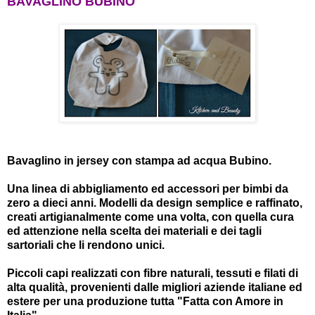
BAVAGLINO BUBINO
Bavaglino in jersey con stampa ad acqua Bubino.
Una linea di abbigliamento ed accessori per bimbi da
zero a dieci anni. Modelli da design semplice e raffinato,
creati artigianalmente come una volta, con quella cura
ed attenzione nella scelta dei materiali e dei tagli
sartoriali che li rendono unici.
Piccoli capi realizzati con fibre naturali, tessuti e filati di
alta qualità, provenienti dalle migliori aziende italiane ed
estere per una produzione tutta "Fatta con Amore in