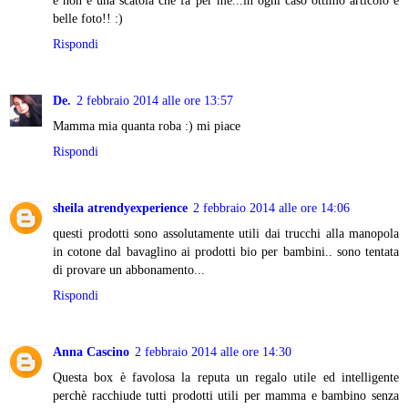
e non è una scatola che fa per me...in ogni caso ottimo articolo e
belle foto!! :)
Rispondi
De.
2 febbraio 2014 alle ore 13:57
Mamma mia quanta roba :) mi piace
Rispondi
sheila atrendyexperience
2 febbraio 2014 alle ore 14:06
questi prodotti sono assolutamente utili dai trucchi alla manopola
in cotone dal bavaglino ai prodotti bio per bambini.. sono tentata
di provare un abbonamento...
Rispondi
Anna Cascino
2 febbraio 2014 alle ore 14:30
Questa box è favolosa la reputa un regalo utile ed intelligente
perchè racchiude tutti prodotti utili per mamma e bambino senza