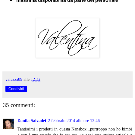
massima disponibilità da parte del personale
valuzza89
alle
12:32
Condividi
35 commenti:
Danila Salvadei
2 febbraio 2014 alle ore 13:46
Tantissimi i prodotti in questa Nanabox...purtroppo non ho bimbi