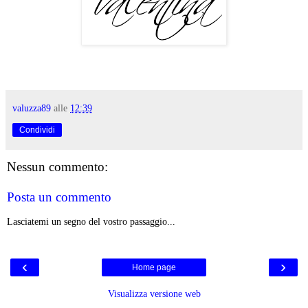
valuzza89
alle
12:39
Condividi
Nessun commento:
Posta un commento
Lasciatemi un segno del vostro passaggio...
‹
›
Home page
Visualizza versione web