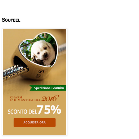
Soufeel