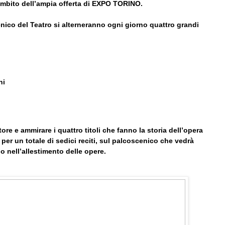
’ambito dell’ampia offerta di EXPO TORINO.
cenico del Teatro si alterneranno ogni giorno quattro grandi
ni
tore e ammirare i quattro titoli che fanno la storia dell’opera
, per un totale di sedici reciti, sul palcoscenico che vedrà
o nell’allestimento delle opere.