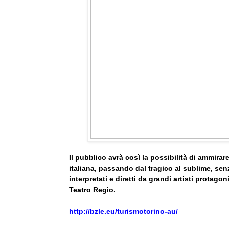
Il pubblico avrà così la possibilità di ammirare
italiana, passando dal tragico al sublime, senza
interpretati e diretti da grandi artisti protago
Teatro Regio.
http://bzle.eu/turismotorino-au/