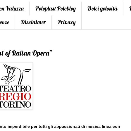
con Valuzza
Poloplast Poloblog
Dolci golosità
enze
Disclaimer
Privacy
 of Italian Opera"
o imperdibile per tutti gli appassionati di musica lirica con