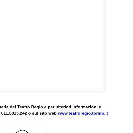
tteria del Teatro Regio e per ulteriori informazioni è
 011.8815.242 o sul sito web
www.teatroregio.torino.it