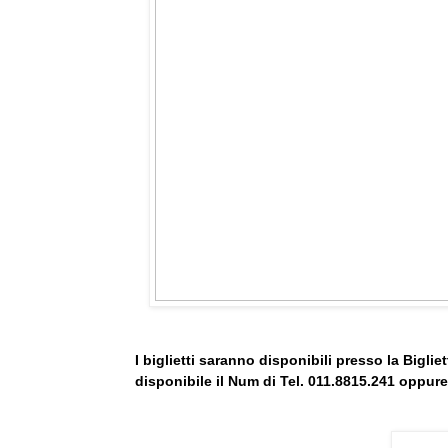
I biglietti saranno disponibili presso la Biglie
disponibile il Num di Tel. 011.
8815.241 oppure