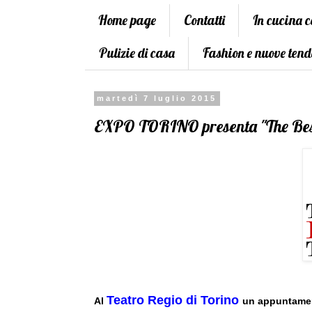
Home page
Contatti
In cucina 
Pulizie di casa
Fashion e nuove tend
martedì 7 luglio 2015
EXPO TORINO presenta "The Best
Teatro Regio di Torino
Al
un appuntament