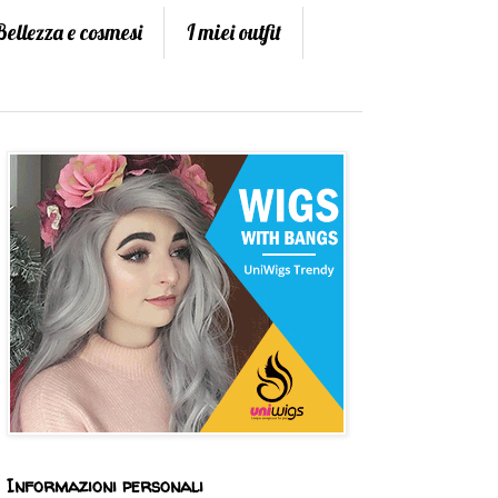
Bellezza e cosmesi
I miei outfit
Informazioni personali