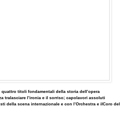
 quattro titoli fondamentali della storia dell’opera
 tralasciare l’ironia e il sorriso; capolavori assoluti
nisti della scena internazionale e con l’Orchestra e ilCoro del