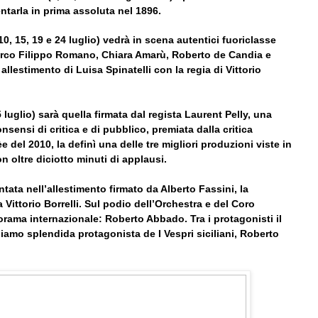
ntarla in prima assoluta nel 1896.
10, 15, 19 e 24 luglio) vedrà in scena autentici fuoriclasse
rco Filippo Romano, Chiara Amarù, Roberto de Candia e
allestimento di Luisa Spinatelli con la regia di Vittorio
 luglio) sarà quella firmata dal regista Laurent Pelly, una
sensi di critica e di pubblico, premiata dalla critica
del 2010, la definì una delle tre migliori produzioni viste in
 oltre diciotto minuti di applausi.
tata nell’allestimento firmato da Alberto Fassini, la
a Vittorio Borrelli. Sul podio dell’Orchestra e del Coro
orama internazionale: Roberto Abbado. Tra i protagonisti il
iamo splendida protagonista de I Vespri siciliani, Roberto