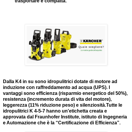
trasportare e compatta.
Dalla K4 in su sono idropulitrici dotate di motore ad
induzione con raffreddamento ad acqua (UPS). I
vantaggi sono efficienza (risparmio energetico del 50%),
resistenza (incremento durata di vita del motore),
leggerezza (11% riduzione peso) e silenziosità.Tutte le
idropulitrici K 4-5-7 hanno un'etichetta creata e
approvata dal Fraunhofer Institute, istituto di Ingegneria
e Automazione che è la “Certificazione di Efficienza”.