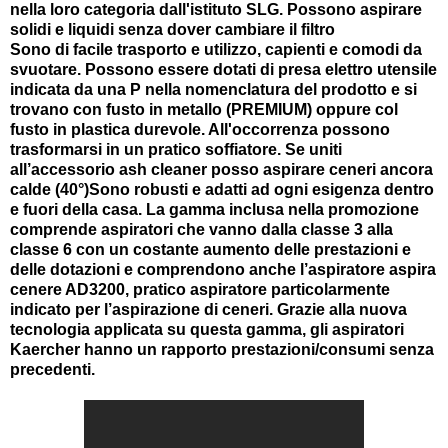
nella loro categoria dall'istituto SLG. Possono aspirare
solidi e liquidi senza dover cambiare il filtro
Sono di facile trasporto e utilizzo, capienti e comodi da
svuotare. Possono essere dotati di presa elettro utensile
indicata da una P nella nomenclatura del prodotto e si
trovano con fusto in metallo (PREMIUM) oppure col
fusto in plastica durevole. All'occorrenza possono
trasformarsi in un pratico soffiatore. Se uniti
all’accessorio ash cleaner posso aspirare ceneri ancora
calde (40°)Sono robusti e adatti ad ogni esigenza dentro
e fuori della casa. La gamma inclusa nella promozione
comprende aspiratori che vanno dalla classe 3 alla
classe 6 con un costante aumento delle prestazioni e
delle dotazioni e comprendono anche l’aspiratore aspira
cenere AD3200, pratico aspiratore particolarmente
indicato per l’aspirazione di ceneri. Grazie alla nuova
tecnologia applicata su questa gamma, gli aspiratori
Kaercher hanno un rapporto prestazioni/consumi senza
precedenti.