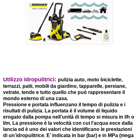
Utilizzo Idropulitrici:
pulizia auto, moto biciclette,
terrazzi, patii, mobili da giardino, tapparelle, persiane,
vetrate, tende e tutto quello che può rappresentare il
mondo esterno di una casa.
Pressione e portata influenzano il tempo di pulizia e i
risultati di pulizia. La portata è il volume di liquido
erogato dalla pompa nell’unità di tempo si misura in l/h o
l/m. La pressione è la velocità con cui l'acqua esce dalla
lancia ed è uno dei valori che identificano le prestazioni
di un’idropulitrice. E’ indicata in bar (bar) e in MPa (mega