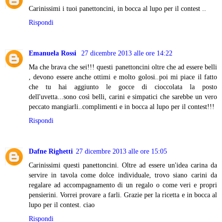
Carinissimi i tuoi panettoncini, in bocca al lupo per il contest ..
Rispondi
Emanuela Rossi
27 dicembre 2013 alle ore 14:22
Ma che brava che sei!!! questi panettoncini oltre che ad essere belli
, devono essere anche ottimi e molto golosi..poi mi piace il fatto
che tu hai aggiunto le gocce di cioccolata la posto
dell'uvetta...sono così belli, carini e simpatici che sarebbe un vero
peccato mangiarli..complimenti e in bocca al lupo per il contest!!!
Rispondi
Dafne Righetti
27 dicembre 2013 alle ore 15:05
Carinissimi questi panettoncini. Oltre ad essere un'idea carina da
servire in tavola come dolce individuale, trovo siano carini da
regalare ad accompagnamento di un regalo o come veri e propri
pensierini. Vorrei provare a farli. Grazie per la ricetta e in bocca al
lupo per il contest. ciao
Rispondi