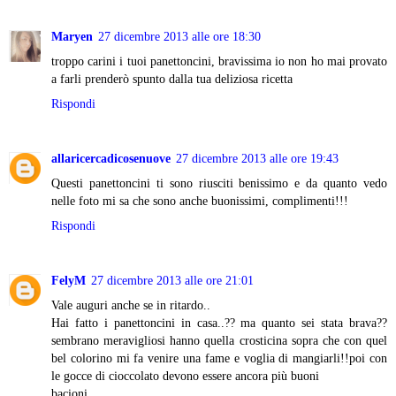
Maryen
27 dicembre 2013 alle ore 18:30
troppo carini i tuoi panettoncini, bravissima io non ho mai provato
a farli prenderò spunto dalla tua deliziosa ricetta
Rispondi
allaricercadicosenuove
27 dicembre 2013 alle ore 19:43
Questi panettoncini ti sono riusciti benissimo e da quanto vedo
nelle foto mi sa che sono anche buonissimi, complimenti!!!
Rispondi
FelyM
27 dicembre 2013 alle ore 21:01
Vale auguri anche se in ritardo..
Hai fatto i panettoncini in casa..?? ma quanto sei stata brava??
sembrano meravigliosi hanno quella crosticina sopra che con quel
bel colorino mi fa venire una fame e voglia di mangiarli!!poi con
le gocce di cioccolato devono essere ancora più buoni
bacioni