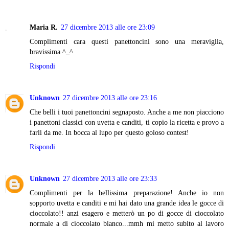
Maria R.
27 dicembre 2013 alle ore 23:09
Complimenti cara questi panettoncini sono una meraviglia,
bravissima ^_^
Rispondi
Unknown
27 dicembre 2013 alle ore 23:16
Che belli i tuoi panettoncini segnaposto. Anche a me non piacciono
i panettoni classici con uvetta e canditi, ti copio la ricetta e provo a
farli da me. In bocca al lupo per questo goloso contest!
Rispondi
Unknown
27 dicembre 2013 alle ore 23:33
Complimenti per la bellissima preparazione! Anche io non
sopporto uvetta e canditi e mi hai dato una grande idea le gocce di
cioccolato!! anzi esagero e metterò un po di gocce di cioccolato
normale a di cioccolato bianco...mmh mi metto subito al lavoro