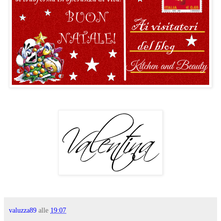
valuzza89
alle
19:07