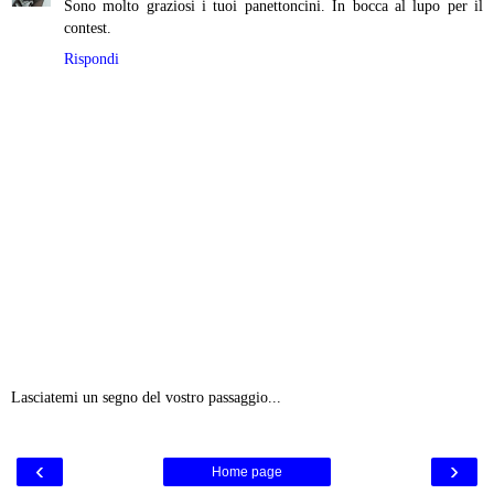
Sono molto graziosi i tuoi panettoncini. In bocca al lupo per il
contest.
Rispondi
Lasciatemi un segno del vostro passaggio...
‹
›
Home page