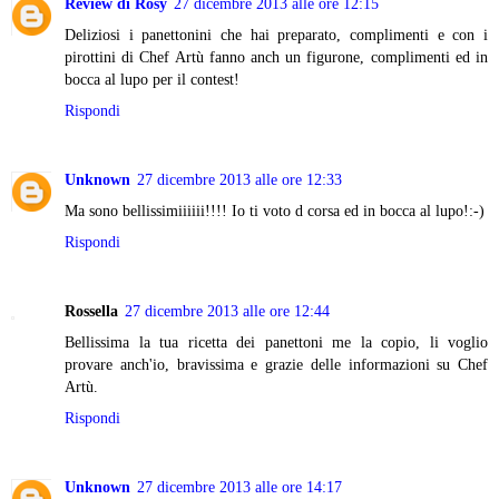
Review di Rosy
27 dicembre 2013 alle ore 12:15
Deliziosi i panettonini che hai preparato, complimenti e con i
pirottini di Chef Artù fanno anch un figurone, complimenti ed in
bocca al lupo per il contest!
Rispondi
Unknown
27 dicembre 2013 alle ore 12:33
Ma sono bellissimiiiiii!!!! Io ti voto d corsa ed in bocca al lupo!:-)
Rispondi
Rossella
27 dicembre 2013 alle ore 12:44
Bellissima la tua ricetta dei panettoni me la copio, li voglio
provare anch'io, bravissima e grazie delle informazioni su Chef
Artù.
Rispondi
Unknown
27 dicembre 2013 alle ore 14:17