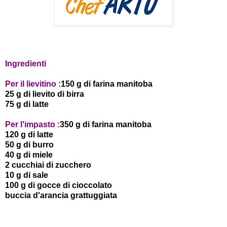
Ingredienti
Per il lievitino :
150 g di farina manitoba
25 g di lievito di birra
75 g di latte
Per l'impasto :
350 g di farina manitoba
120 g di latte
50 g di burro
40 g di miele
2 cucchiai di zucchero
10 g di sale
100 g di gocce di cioccolato
buccia d'arancia grattuggiata