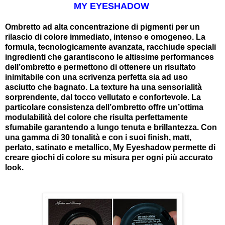
MY EYESHADOW
Ombretto ad alta concentrazione di pigmenti per un
rilascio di colore immediato, intenso e omogeneo. La
formula, tecnologicamente avanzata, racchiude speciali
ingredienti che garantiscono le altissime performances
dell’ombretto e permettono di ottenere un risultato
inimitabile con una scrivenza perfetta sia ad uso
asciutto che bagnato. La texture ha una sensorialità
sorprendente, dal tocco vellutato e confortevole. La
particolare consistenza dell’ombretto offre un’ottima
modulabilità del colore che risulta perfettamente
sfumabile garantendo a lungo tenuta e brillantezza. Con
una gamma di 30 tonalità e con i suoi finish, matt,
perlato, satinato e metallico, My Eyeshadow permette di
creare giochi di colore su misura per ogni più accurato
look.