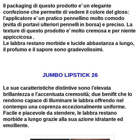
Il packaging di questo prodotto e’ un elegante
confezione che permette di vedere il colore del gloss:
l’applicatore e’ un pratico pennellino molto comodo
(evita di portavi ulteriori pennelli in borsa) e preciso
. La
texture di questo prodotto e’ molto cremosa e per niente
appiccicosa .
Le labbra restano morbide e lucide abbastanza a lungo,
il profumo e il sapore sono gradevolissimi.
JUMBO LIPSTICK 26
Le sue caratteristiche distintive sono l’elevata
brillantezza e l’accentuata cremosità; due benifit che lo
rendono capace di illuminare le labbra offrendo nel
contempo una coprenza eccezionalmente uniforme.
Facile e piacevole da stendere, le labbra restano
morbide a lungo grazie alla sua azione idratante ed
emolliente.