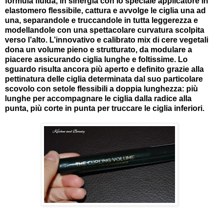
formula fluida, in sinergia con lo speciale applicatore in
elastomero flessibile, cattura e avvolge le ciglia una ad
una, separandole e truccandole in tutta leggerezza e
modellandole con una spettacolare curvatura scolpita
verso l’alto. L’innovativo e calibrato mix di cere vegetali
dona un volume pieno e strutturato, da modulare a
piacere assicurando ciglia lunghe e foltissime. Lo
sguardo risulta ancora più aperto e definito grazie alla
pettinatura delle ciglia determinata dal suo particolare
scovolo con setole flessibili a doppia lunghezza: più
lunghe per accompagnare le ciglia dalla radice alla
punta, più corte in punta per truccare le ciglia inferiori.