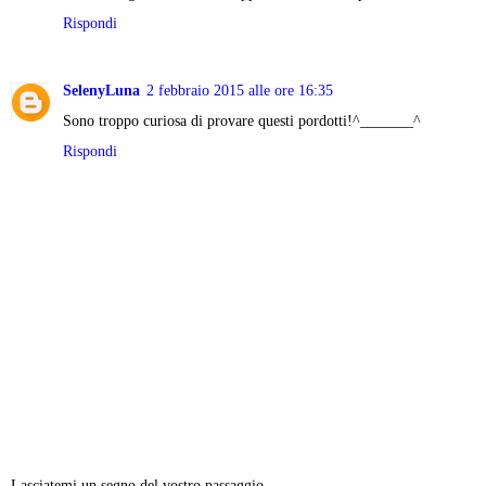
Rispondi
SelenyLuna
2 febbraio 2015 alle ore 16:35
Sono troppo curiosa di provare questi pordotti!^_______^
Rispondi
Lasciatemi un segno del vostro passaggio...