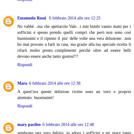
Emanuela Rossi
6 febbraio 2014 alle ore 12:25
No vabbè ..ma che spettacolo Vale...i mie bimbi vanno matti per i
sofficini e spesso prendo quelli compri che però non sono così
buonissimi e il ripieno il piu' delle volte una vera delusione...non
ho mai provato a farli in casa, ma grazie alla tua speciale ricetta li
rifarò molto presto..complimenti perchè oltre ad essere belli
devono essere anche tanto gustosi!!!
Rispondi
Mara
6 febbraio 2014 alle ore 12:38
A quest'ora queste deliziose ricette sono un vero e proprio
attentato: buonissimi!
Rispondi
mary pacileo
6 febbraio 2014 alle ore 12:48
sembrano una vera delizia, io adoro i sofficini e mi piace tanto