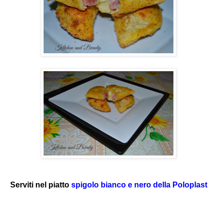
Serviti nel piatto
spigolo bianco e nero della Poloplast