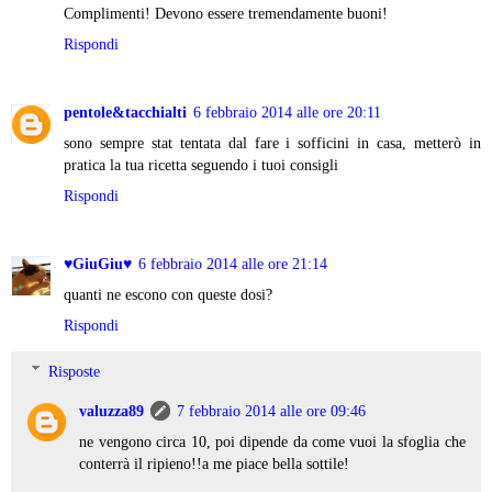
Complimenti! Devono essere tremendamente buoni!
Rispondi
pentole&tacchialti
6 febbraio 2014 alle ore 20:11
sono sempre stat tentata dal fare i sofficini in casa, metterò in
pratica la tua ricetta seguendo i tuoi consigli
Rispondi
♥GiuGiu♥
6 febbraio 2014 alle ore 21:14
quanti ne escono con queste dosi?
Rispondi
Risposte
valuzza89
7 febbraio 2014 alle ore 09:46
ne vengono circa 10, poi dipende da come vuoi la sfoglia che
conterrà il ripieno!!a me piace bella sottile!