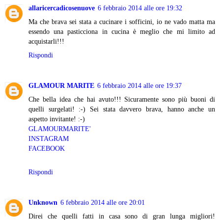
allaricercadicosenuove
6 febbraio 2014 alle ore 19:32
Ma che brava sei stata a cucinare i sofficini, io ne vado matta ma
essendo una pasticciona in cucina è meglio che mi limito ad
acquistarli!!!
Rispondi
GLAMOUR MARITE
6 febbraio 2014 alle ore 19:37
Che bella idea che hai avuto!!! Sicuramente sono più buoni di
quelli surgelati! :-) Sei stata davvero brava, hanno anche un
aspetto invitante! :-)
GLAMOURMARITE'
INSTAGRAM
FACEBOOK
Rispondi
Unknown
6 febbraio 2014 alle ore 20:01
Direi che quelli fatti in casa sono di gran lunga migliori!