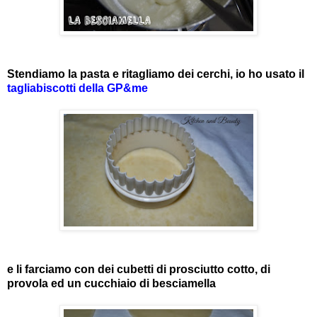
Stendiamo la pasta e ritagliamo dei cerchi, io ho usato il
tagliabiscotti della GP&me
e li farciamo con dei cubetti di prosciutto cotto, di
provola ed un cucchiaio di besciamella