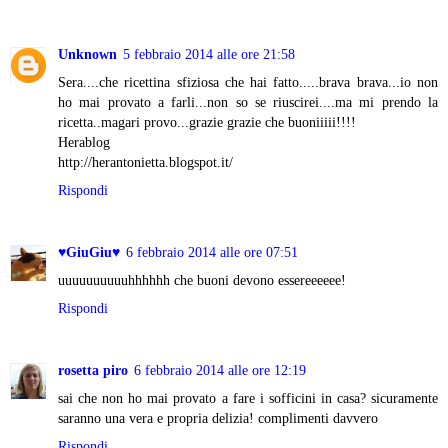
Unknown
5 febbraio 2014 alle ore 21:58
Sera....che ricettina sfiziosa che hai fatto.....brava brava...io non
ho mai provato a farli...non so se riuscirei....ma mi prendo la
ricetta..magari provo...grazie grazie che buoniiiii!!!!
Herablog
http://herantonietta.blogspot.it/
Rispondi
♥GiuGiu♥
6 febbraio 2014 alle ore 07:51
uuuuuuuuuuhhhhhh che buoni devono essereeeeee!
Rispondi
rosetta piro
6 febbraio 2014 alle ore 12:19
sai che non ho mai provato a fare i sofficini in casa? sicuramente
saranno una vera e propria delizia! complimenti davvero
Rispondi