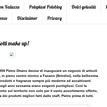
con Valuzza
Poloplast Poloblog
Dolci golosità
enze
Disclaimer
Privacy
otti make up!
1959 Pietro Ditano decise di inaugurare un negozio di articoli
 in pieno centro storico a Fasano (Brindisi), nella bellissima
so prodotti e fragranze sempre più moderne ed accattivanti
negli anni sessanta erano esigenti puntigliosi. Così la
nto sul territorio non solo per il vasto assortimento offerto,
dei prodotti migliori fatti dallo staff, Pietro prima di tutti.