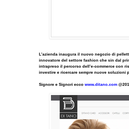
L’azienda inaugura il nuovo negozio di pelle
innovatore del settore fashion che sin dal pr
intrapreso il percorso dell’e-commerce con ri
investire e ricercare sempre nuove soluzioni p
Signore e Signori ecco
www.ditano.com
@2013.