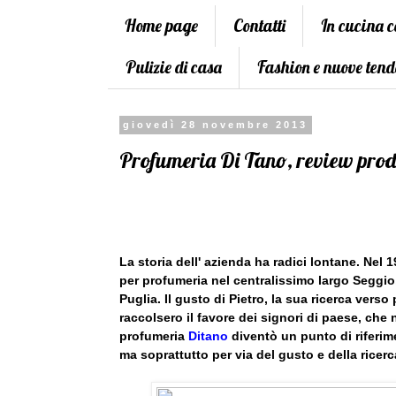
Home page
Contatti
In cucina 
Pulizie di casa
Fashion e nuove tend
giovedì 28 novembre 2013
Profumeria Di Tano, review prod
La storia dell' azienda ha radici lontane. Nel 
per profumeria nel centralissimo largo Seggio,
Puglia. Il gusto di Pietro, la sua ricerca ver
raccolsero il favore dei signori di paese, che 
profumeria
Ditano
diventò un punto di riferime
ma soprattutto per via del gusto e della ricerca 