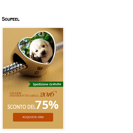
Soufeel