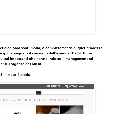
tteria ed accessori moda, a completamento di quel processo
incipio a segnato il cammino dell’azienda. Dal 2010 ha
sultati importanti che hanno indotto il management ad
er le esigenze dei clienti.
 Il resto è storia.