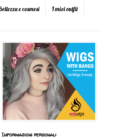
Bellezza e cosmesi
I miei outfit
Informazioni personali