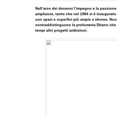
Nell’arco dei decenni l’impegno e la passione 
ampliasse, tanto che nel 1984 si è inaugurato
con spazi e superfici più ampie e idonee. Nuov
contraddistinguono la profumeria Ditano che c
tempi altri progetti ambiziosi.