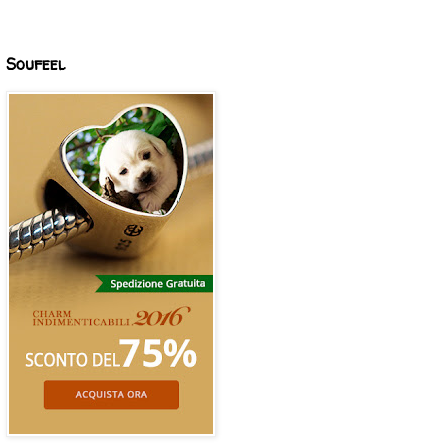
Soufeel