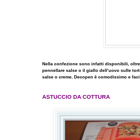
Nella confezione sono infatti disponibili, olt
pennellare salse o il giallo dell’uovo sulle t
salse o creme. Decopen è comodissimo e faci
ASTUCCIO DA COTTURA