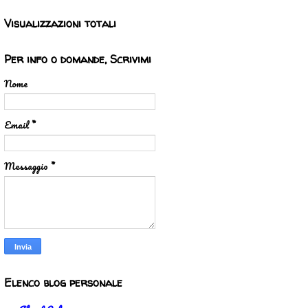
Visualizzazioni totali
Per info o domande, Scrivimi
Nome
Email
*
Messaggio
*
Elenco blog personale