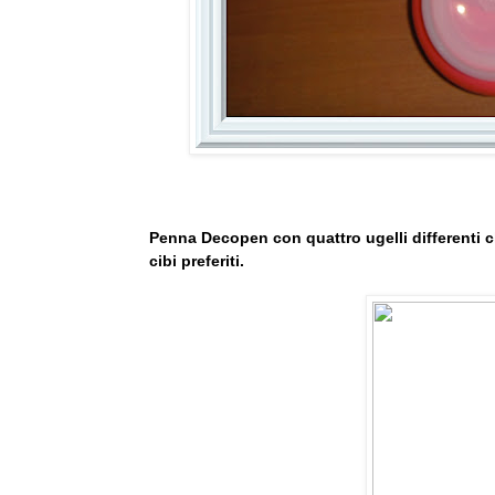
Penna Decopen con quattro ugelli differenti ch
cibi preferiti.