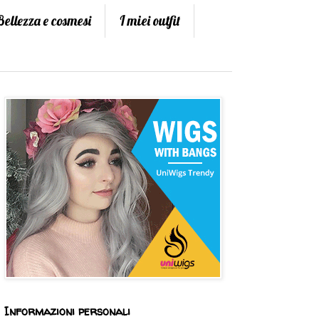
Bellezza e cosmesi
I miei outfit
Informazioni personali