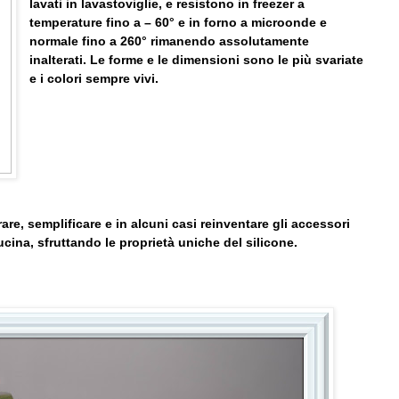
lavati in lavastoviglie, e resistono in freezer a
temperature fino a – 60° e in forno a microonde e
normale fino a 260° rimanendo assolutamente
inalterati. Le forme e le dimensioni sono le più svariate
e i colori sempre vivi.
are, semplificare e in alcuni casi reinventare gli accessori
cina, sfruttando le proprietà uniche del silicone.