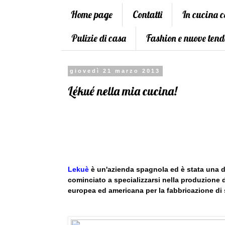
Home page
Contatti
In cucina 
Pulizie di casa
Fashion e nuove tend
giovedì 21 marzo 2013
Lékué nella mia cucina!
Lekuè
è un'azienda spagnola ed è stata una de
cominciato a specializzarsi nella produzione d
europea ed americana per la fabbricazione di 