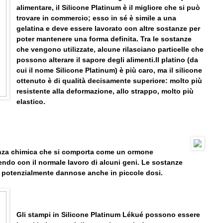
alimentare, il Silicone Platinum è il migliore che si può
trovare in commercio; esso in sé è simile a una
gelatina e deve essere lavorato con altre sostanze per
poter mantenere una forma definita. Tra le sostanze
che vengono utilizzate, alcune rilasciano particelle che
possono alterare il sapore degli alimenti.
Il platino (da
cui il nome Silicone Platinum) è più caro, ma il silicone
ottenuto è di qualità decisamente superiore: molto più
resistente alla deformazione, allo strappo, molto più
elastico.
tanza chimica che si comporta come un ormone
ndo con il normale lavoro di alcuni geni. Le sostanze
potenzialmente dannose anche in piccole dosi.
Gli stampi in Silicone Platinum Lékué possono essere