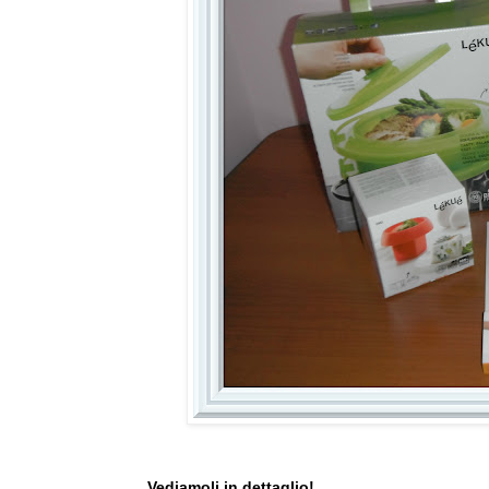
Vediamoli in dettaglio!