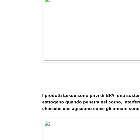
I prodotti Lekue sono privi di BPA, una sos
estrogeno quando penetra nel corpo, interfere
chimiche che agiscono come gli ormoni sono 