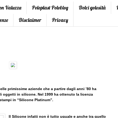
con Valuzza
Poloplast Poloblog
Dolci golosità
enze
Disclaimer
Privacy
lle primissime aziende che a partire dagli anni ’80 ha
i oggetti in silicone. Nel 1999 ha ottenuto la licenza
stampi in “Silicone Platinum”.
Il Silicone infatti non è tutto uguale e anche tra quello