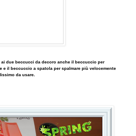
re ai due beccucci da decoro anche il beccuccio per
orte e il beccuccio a spatola per spalmare più velocemente
lissimo da usare.