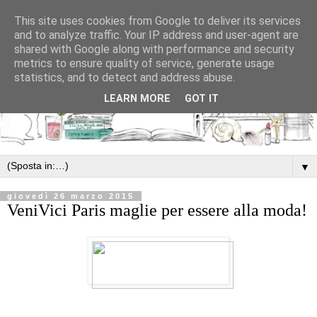
This site uses cookies from Google to deliver its services
and to analyze traffic. Your IP address and user-agent are
shared with Google along with performance and security
metrics to ensure quality of service, generate usage
statistics, and to detect and address abuse.
LEARN MORE
GOT IT
▼
giovedì 26 marzo 2015
VeniVici Paris maglie per essere alla moda!