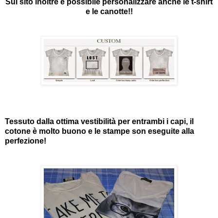
Sul sito inoltre è possibile personalizzare anche le t-shirt
e le canotte!!
Tessuto dalla ottima vestibilità per entrambi i capi, il
cotone è molto buono e le stampe son eseguite alla
perfezione!