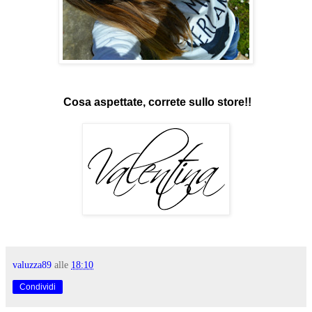
Cosa aspettate, correte sullo store!!
valuzza89
alle
18:10
Condividi