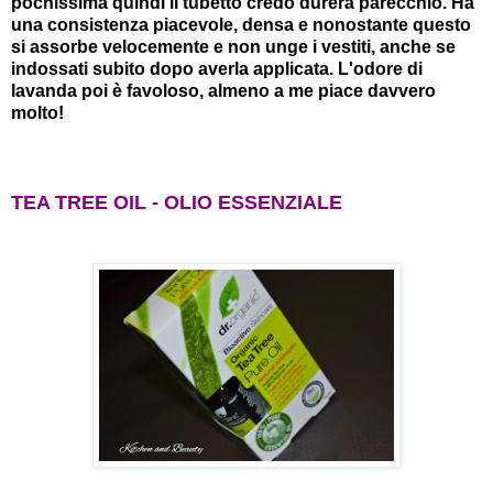
pochissima quindi il tubetto credo durerà parecchio. Ha
una consistenza piacevole, densa e nonostante questo
si assorbe velocemente e non unge i vestiti, anche se
indossati subito dopo averla applicata. L'odore di
lavanda poi è favoloso, almeno a me piace davvero
molto!
TEA TREE OIL - OLIO ESSENZIALE