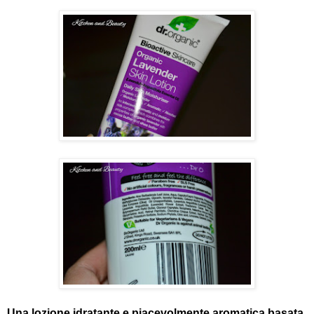
Una lozione idratante e piacevolmente aromatica basata