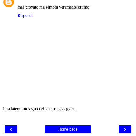
mai provato ma sembra veramente ottimo!
Rispondi
Lasciatemi un segno del vostro passaggio...
‹
›
Home page