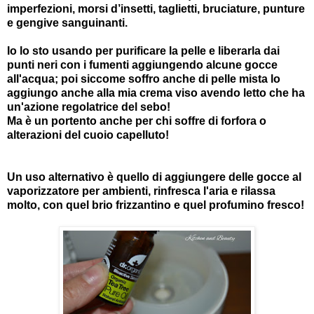
imperfezioni, morsi d’insetti, taglietti, bruciature, punture
e gengive sanguinanti.
Io lo sto usando per purificare la pelle e liberarla dai
punti neri con i fumenti aggiungendo alcune gocce
all'acqua; poi siccome soffro anche di pelle mista lo
aggiungo anche alla mia crema viso avendo letto che ha
un'azione regolatrice del sebo!
Ma è un portento anche per chi soffre di forfora o
alterazioni del cuoio capelluto!
Un uso alternativo è quello di aggiungere delle gocce al
vaporizzatore per ambienti, rinfresca l'aria e rilassa
molto, con quel brio frizzantino e quel profumino fresco!