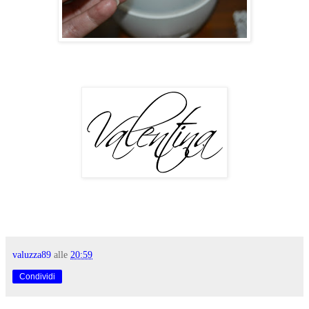
valuzza89
alle
20:59
Condividi