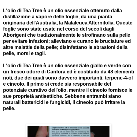
L'olio di Tea Tree è un olio essenziale ottenuto dalla
distillazione a vapore delle foglie, da una pianta
originaria dell'Australia, la Malaleuca Alternifolia. Queste
foglie sono state usate nel corso del secoli dagli
Aborigeni che tradizionalmente le strofinano sulla pelle
per evitare infezioni; alleviano e curano le bruciature ed
altre malattie della pelle; disinfettano le abrasioni della
pelle, morsi e tagli.
L'olio di Tea Tree è un olio essenziale giallo e verde con
un fresco odore di Canfora ed è costituito da 48 elementi
noti, due dei quali sono davvero importanti: terpene-4-ol
e cineolo. Il primo si crede sia responsabile del
potenziale curativo dell'olio, mentre il cineolo fornisce le
sue proprietà antisettiche. Sebbene entrambi siano
naturali battericidi e fungicidi, il cineolo può irritare la
pelle.