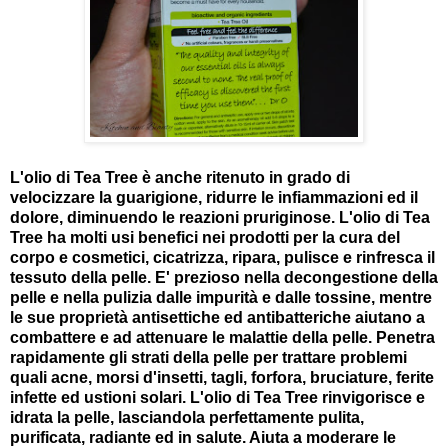
L'olio di Tea Tree è anche ritenuto in grado di
velocizzare la guarigione, ridurre le infiammazioni ed il
dolore, diminuendo le reazioni pruriginose. L'olio di Tea
Tree ha molti usi benefici nei prodotti per la cura del
corpo e cosmetici, cicatrizza, ripara, pulisce e rinfresca il
tessuto della pelle. E' prezioso nella decongestione della
pelle e nella pulizia dalle impurità e dalle tossine, mentre
le sue proprietà antisettiche ed antibatteriche aiutano a
combattere e ad attenuare le malattie della pelle. Penetra
rapidamente gli strati della pelle per trattare problemi
quali acne, morsi d'insetti, tagli, forfora, bruciature, ferite
infette ed ustioni solari. L'olio di Tea Tree rinvigorisce e
idrata la pelle, lasciandola perfettamente pulita,
purificata, radiante ed in salute. Aiuta a moderare le