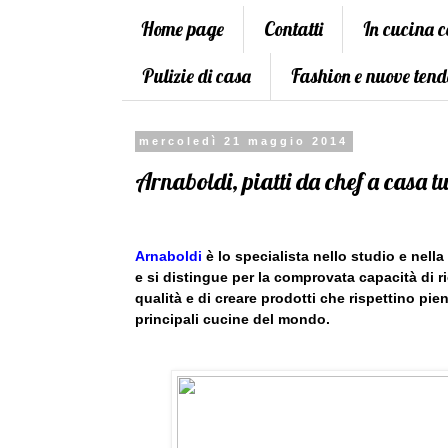
Home page
Contatti
In cucina 
Pulizie di casa
Fashion e nuove tend
mercoledì 21 maggio 2014
Arnaboldi, piatti da chef a casa t
Arnaboldi
è lo specialista nello studio e nella 
e si distingue per la comprovata capacità di ri
qualità e di creare prodotti che rispettino piena
principali cucine del mondo.