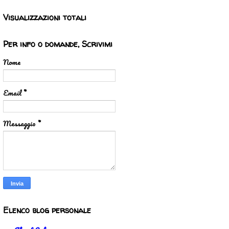
Visualizzazioni totali
Per info o domande, Scrivimi
Nome
Email
*
Messaggio
*
Elenco blog personale