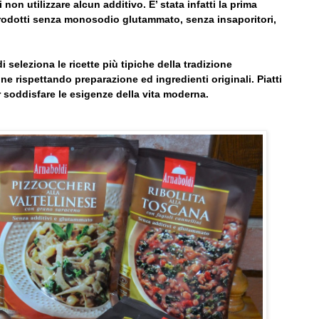
non utilizzare alcun additivo. E’ stata infatti la prima
prodotti senza monosodio glutammato, senza insaporitori,
seleziona le ricette più tipiche della tradizione
e rispettando preparazione ed ingredienti originali. Piatti
r soddisfare le esigenze della vita moderna.