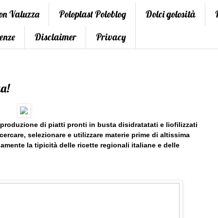
con Valuzza
Poloplast Poloblog
Dolci golosità
enze
Disclaimer
Privacy
ua!
produzione di piatti pronti in busta disidratatati e liofilizzati
cercare, selezionare e utilizzare materie prime di altissima
mente la tipicità delle ricette regionali italiane e delle