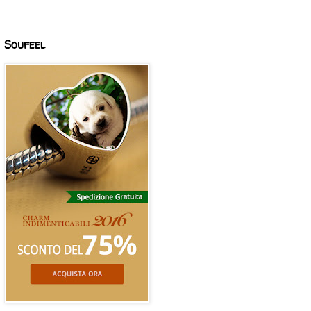
Soufeel