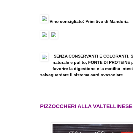
Vino consigliato: Primitivo di Manduria
SENZA CONSERVANTI E COLORANTI, S
naturale e pulito, FONTE DI PROTEINE p
favorire la digestione e la motilità i
salvaguardare il sistema cardiovascolare
PIZZOCCHERI ALLA VALTELLINESE