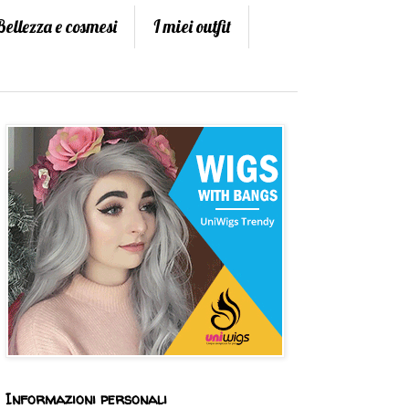
Bellezza e cosmesi
I miei outfit
Informazioni personali