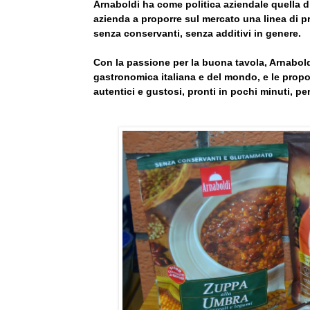
Arnaboldi ha come politica aziendale quella di 
azienda a proporre sul mercato una linea di 
senza conservanti, senza additivi in genere.
Con la passione per la buona tavola, Arnaboldi 
gastronomica italiana e del mondo, e le propon
autentici e gustosi, pronti in pochi minuti, pe