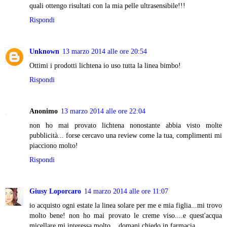
quali ottengo risultati con la mia pelle ultrasensibile!!!
Rispondi
Unknown
13 marzo 2014 alle ore 20:54
Ottimi i prodotti lichtena io uso tutta la linea bimbo!
Rispondi
Anonimo
13 marzo 2014 alle ore 22:04
non ho mai provato lichtena nonostante abbia visto molte
pubblicità... forse cercavo una review come la tua, complimenti mi
piacciono molto!
Rispondi
Giusy Loporcaro
14 marzo 2014 alle ore 11:07
io acquisto ogni estate la linea solare per me e mia figlia...mi trovo
molto bene! non ho mai provato le creme viso....e quest'acqua
micellare mi interessa molto....domani chiedo in farmacia.