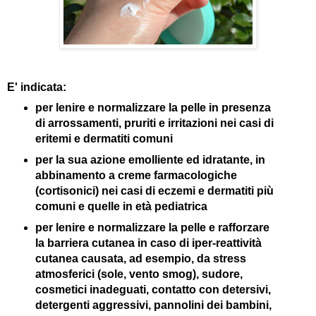
E' indicata:
per lenire e normalizzare la pelle in presenza
di arrossamenti, pruriti e irritazioni nei casi di
eritemi e dermatiti comuni
per la sua azione emolliente ed idratante, in
abbinamento a creme farmacologiche
(cortisonici) nei casi di eczemi e dermatiti più
comuni e quelle in età pediatrica
per lenire e normalizzare la pelle e rafforzare
la barriera cutanea in caso di iper-reattività
cutanea causata, ad esempio, da stress
atmosferici (sole, vento smog), sudore,
cosmetici inadeguati, contatto con detersivi,
detergenti aggressivi, pannolini dei bambini,