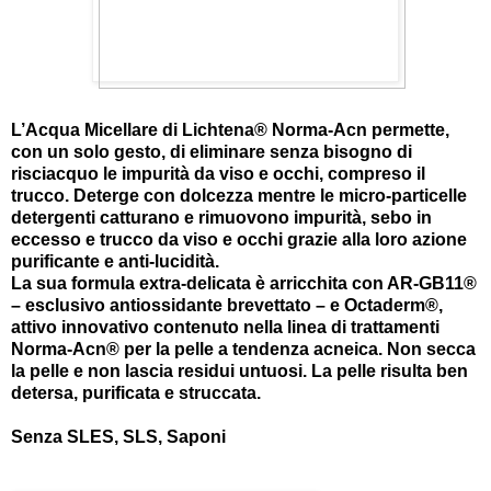
L’Acqua Micellare di Lichtena® Norma-Acn permette,
con un solo gesto, di eliminare senza bisogno di
risciacquo le impurità da viso e occhi, compreso il
trucco. Deterge con dolcezza mentre le micro-particelle
detergenti catturano e rimuovono impurità, sebo in
eccesso e trucco da viso e occhi grazie alla loro azione
purificante e anti-lucidità.
La sua formula extra-delicata è arricchita con AR-GB11®
– esclusivo antiossidante brevettato – e Octaderm®,
attivo innovativo contenuto nella linea di trattamenti
Norma-Acn® per la pelle a tendenza acneica. Non secca
la pelle e non lascia residui untuosi. La pelle risulta ben
detersa, purificata e struccata.
Senza SLES, SLS, Saponi