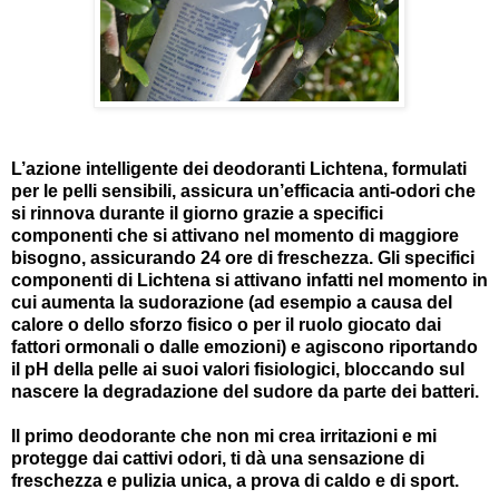
L’azione intelligente dei deodoranti Lichtena, formulati
per le pelli sensibili, assicura un’efficacia anti-odori che
si rinnova durante il giorno grazie a specifici
componenti che si attivano nel momento di maggiore
bisogno, assicurando 24 ore di freschezza. Gli specifici
componenti di Lichtena si attivano infatti nel momento in
cui aumenta la sudorazione (ad esempio a causa del
calore o dello sforzo fisico o per il ruolo giocato dai
fattori ormonali o dalle emozioni) e agiscono riportando
il pH della pelle ai suoi valori fisiologici, bloccando sul
nascere la degradazione del sudore da parte dei batteri.
Il primo deodorante che non mi crea irritazioni e mi
protegge dai cattivi odori, ti dà una sensazione di
freschezza e pulizia unica, a prova di caldo e di sport.