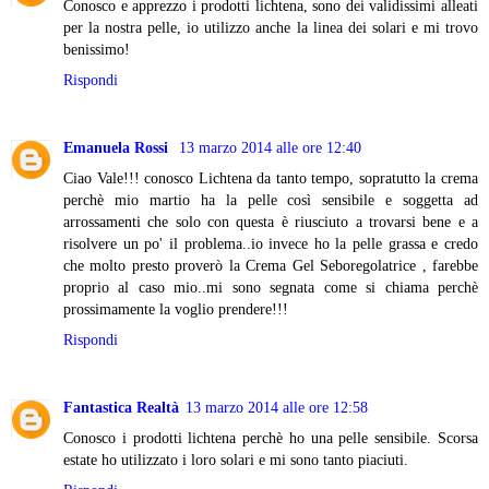
Conosco e apprezzo i prodotti lichtena, sono dei validissimi alleati
per la nostra pelle, io utilizzo anche la linea dei solari e mi trovo
benissimo!
Rispondi
Emanuela Rossi
13 marzo 2014 alle ore 12:40
Ciao Vale!!! conosco Lichtena da tanto tempo, sopratutto la crema
perchè mio martio ha la pelle così sensibile e soggetta ad
arrossamenti che solo con questa è riusciuto a trovarsi bene e a
risolvere un po' il problema..io invece ho la pelle grassa e credo
che molto presto proverò la Crema Gel Seboregolatrice , farebbe
proprio al caso mio..mi sono segnata come si chiama perchè
prossimamente la voglio prendere!!!
Rispondi
Fantastica Realtà
13 marzo 2014 alle ore 12:58
Conosco i prodotti lichtena perchè ho una pelle sensibile. Scorsa
estate ho utilizzato i loro solari e mi sono tanto piaciuti.