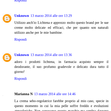
Rispondi
Unknown
13 marzo 2014 alle ore 13:29
Utilizzo anch'io Lichtena e apprezzo molto questo brand per le sue
creme molto delicate ed efficaci, che per quanto son naturali
utilizzo anche per le mie bambine.
Rispondi
Unknown
13 marzo 2014 alle ore 13:36
adoro i prodotti lichtena, in farmacia acquisto sempre il
deodorante, il suo profumo gradevole e delicato dura tutto il
giorno!
Rispondi
Marianna N
13 marzo 2014 alle ore 14:46
La crema sebo-regolatrice farebbe proprio al mio caso, specie in
questo momento in cui la mia pelle soffre freddo e evoluzioni
atmosferiche. Non conoscevo questo marchio ma sembra davvero