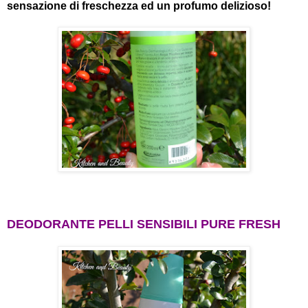
sensazione di freschezza ed un profumo delizioso!
DEODORANTE PELLI SENSIBILI PURE FRESH