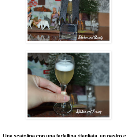
Una scatolina con una farfallina ritagliata, u
n nastro e