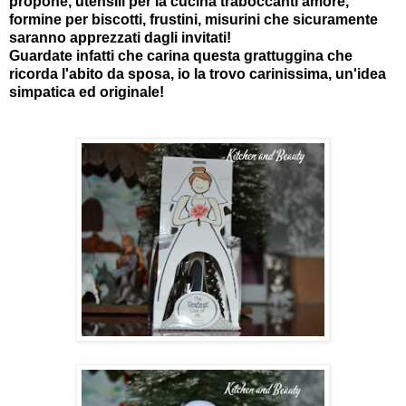
propone, utensili per la cucina traboccanti amore,
formine per biscotti, frustini, misurini che sicuramente
saranno apprezzati dagli invitati!
Guardate infatti che carina questa grattuggina che
ricorda l'abito da sposa, io la trovo carinissima, un'idea
simpatica ed originale!