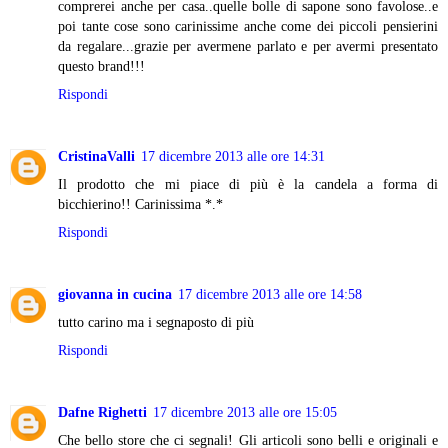
comprerei anche per casa..quelle bolle di sapone sono favolose..e
poi tante cose sono carinissime anche come dei piccoli pensierini
da regalare...grazie per avermene parlato e per avermi presentato
questo brand!!!
Rispondi
CristinaValli
17 dicembre 2013 alle ore 14:31
Il prodotto che mi piace di più è la candela a forma di
bicchierino!! Carinissima *.*
Rispondi
giovanna in cucina
17 dicembre 2013 alle ore 14:58
tutto carino ma i segnaposto di più
Rispondi
Dafne Righetti
17 dicembre 2013 alle ore 15:05
Che bello store che ci segnali! Gli articoli sono belli e originali e