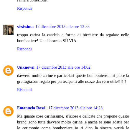
l'intera collezione.
Rispondi
sississima
17 dicembre 2013 alle ore 13:55
troppo carina la candela a forma di bicchiere da regalare nelle
bomboniere! Un abbraccio SILVIA
Rispondi
Unknown
17 dicembre 2013 alle ore 14:02
davvero molto carine e particolari queste bomboniere...mi piace la
grattugia..un regalo per partecipanti alle nozze davvero utile!!!!!!
Rispondi
Emanuela Rossi
17 dicembre 2013 alle ore 14:23
Ma quante cose carinissime, sfiziose e delicate che propone questo
brand..sono tutte davvero molto carine..e anche se sono adatte per
le cerimonie come bomboniere io ti dico la sincera verità le