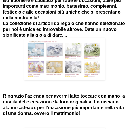
Bomboniere e cadeaux per tutte le occasioni, dalle più
importanti come matrimonio, battesimo, compleanni,
festicciole alle occasioni più uniche che si presentano
nella nostr
a vita!
La collezione di articoli da regalo che hanno selezionato
per noi è unica ed introvabile altrove. Date un nuovo
significato alla gioia di dare....
Ringrazio l'azienda per avermi fatto toccare con mano la
qualità delle creazioni e la loro originalità; ho ricevuto
alcuni cadeaux per l'occasione più importante nella vita
di una donna, ovvero il matrimonio!