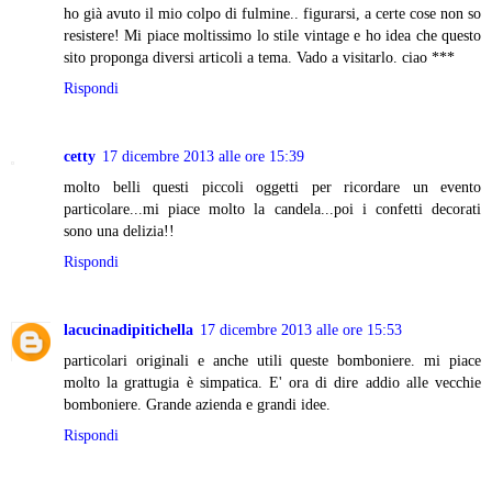
ho già avuto il mio colpo di fulmine.. figurarsi, a certe cose non so
resistere! Mi piace moltissimo lo stile vintage e ho idea che questo
sito proponga diversi articoli a tema. Vado a visitarlo. ciao ***
Rispondi
cetty
17 dicembre 2013 alle ore 15:39
molto belli questi piccoli oggetti per ricordare un evento
particolare...mi piace molto la candela...poi i confetti decorati
sono una delizia!!
Rispondi
lacucinadipitichella
17 dicembre 2013 alle ore 15:53
particolari originali e anche utili queste bomboniere. mi piace
molto la grattugia è simpatica. E' ora di dire addio alle vecchie
bomboniere. Grande azienda e grandi idee.
Rispondi