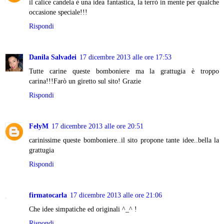
il calice candela è una idea fantastica, la terrò in mente per qualche
occasione speciale!!!
Rispondi
Danila Salvadei
17 dicembre 2013 alle ore 17:53
Tutte carine queste bomboniere ma la grattugia è troppo
carina!!!Farò un giretto sul sito! Grazie
Rispondi
FelyM
17 dicembre 2013 alle ore 20:51
carinissime queste bomboniere..il sito propone tante idee..bella la
grattugia
Rispondi
firmatocarla
17 dicembre 2013 alle ore 21:06
Che idee simpatiche ed originali ^_^ !
Rispondi