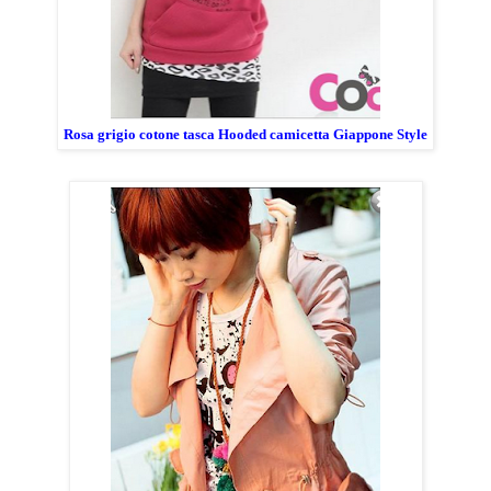
Rosa grigio cotone tasca Hooded camicetta Giappone Style