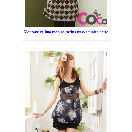
Marrone velluto manica carino nuovo tunica corta