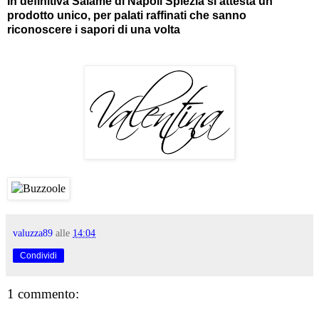
In definitiva Salame di Napoli Spiezia si attesta un
prodotto unico, per palati raffinati che sanno
riconoscere i sapori di una volta
valuzza89
alle
14:04
Condividi
1 commento: