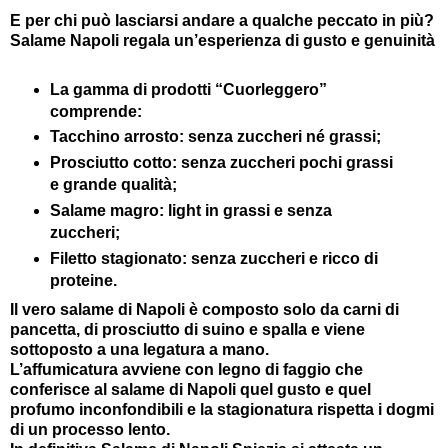
E per chi può lasciarsi andare a qualche peccato in più?
Salame Napoli regala un’esperienza di gusto e genuinità
La gamma di prodotti “Cuorleggero”
comprende:
Tacchino arrosto: senza zuccheri né grassi;
Prosciutto cotto: senza zuccheri pochi grassi
e grande qualità;
Salame magro: light in grassi e senza
zuccheri;
Filetto stagionato: senza zuccheri e ricco di
proteine.
Il vero salame di Napoli è composto solo da carni di
pancetta, di prosciutto di suino e spalla e viene
sottoposto a una legatura a mano.
L’affumicatura avviene con legno di faggio che
conferisce al salame di Napoli quel gusto e quel
profumo inconfondibili e la stagionatura rispetta i dogmi
di un processo lento.