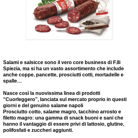
Salami e salsicce sono il vero core business di F.lli
Spiezia, ma si ha un vasto assortimento che include
anche coppe, pancette, prosciutti cotti, mortadelle e
spalle…
Nasce così la nuovissima linea di prodotti
“Cuorleggero”, lanciata sul mercato proprio in questi
giorni e del genuino salame napoli
Prosciutto cotto, salame magro, tacchino arrosto e
filetto magro: una gamma di snack buoni e sani che
hanno il vantaggio di essere privi di lattosio, glutine,
polifosfati e zuccheri aggiunti.