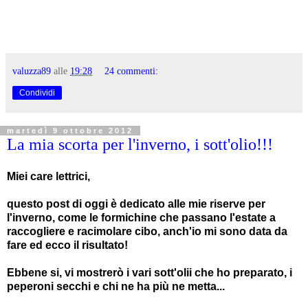
valuzza89
alle
19:28
24 commenti:
Condividi
martedì 9 ottobre 2012
La mia scorta per l'inverno, i sott'olio!!!
Miei care lettrici,
questo post di oggi è dedicato alle mie riserve per
l'inverno, come le formichine che passano l'estate a
raccogliere e racimolare cibo, anch'io mi sono data da
fare ed ecco il risultato!
Ebbene si, vi mostrerò i vari sott'olii che ho preparato, i
peperoni secchi e chi ne ha più ne metta...