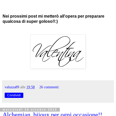
Nei prossimi post mi metterò all'opera per preparare
qualcosa di super goloso!!:)
valuzza89
alle
19:58
26 commenti:
Condividi
mercoledì 10 ottobre 2012
Alchemian, bijoux per ogni occasione!!