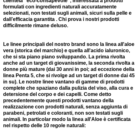
clientela “eco-consapevole”, interessata a prodotti
formulati con ingredienti naturali accuratamente
selezionati, non testati sugli animali, sicuri sulla pelle e
dall’efficacia garantita . Chi prova i nostri prodotti
difficilmente rimane deluso.
Le linee principali del nostro brand sono la linea all'aloe
vera (storica del marchio) e quella all'acido ialuronico,
che si sta piano piano sviluppando. La prima rivolta
anche ad un target di giovanissime, la seconda rivolta a
donne più mature (dai 30 anni in poi; ad eccezione della
linea Penta 5, che si rivolge ad un target di donne dai 45
in su). Le nostre linee vantano di gamme di prodotti
complete che spaziano dalla pulizia del viso, alla cura e
detersione del corpo e dei capelli. Come detto
precedentemente questi prodotti vantano della
realizzazione con prodotti naturali, senza aggiunta di
parabeni, petrolati e coloranti, non son testati sugli
animali. In particolar modo la linea all'Aloe è certificata
nel rispetto delle 10 regole naturali: