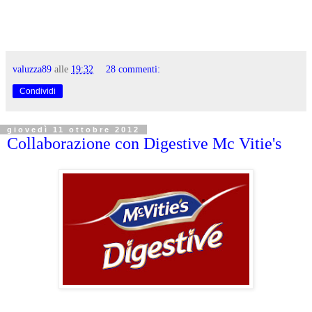
valuzza89
alle
19:32
28 commenti:
Condividi
giovedì 11 ottobre 2012
Collaborazione con Digestive Mc Vitie's