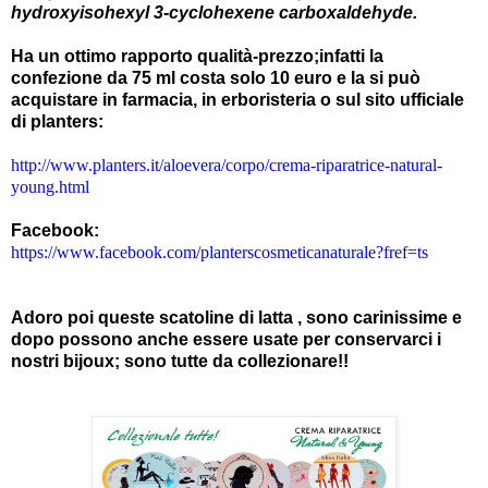
hydroxyisohexyl 3-cyclohexene carboxaldehyde.
Ha un ottimo rapporto qualità-prezzo;infatti la
confezione da 75 ml costa solo 10 euro e la si può
acquistare in farmacia, in erboristeria o sul sito ufficiale
di planters:
http://www.planters.it/aloevera/corpo/crema-riparatrice-natural-
young.html
Facebook:
https://www.facebook.com/planterscosmeticanaturale?fref=ts
Adoro poi queste scatoline di latta , sono carinissime e
dopo possono anche essere usate per conservarci i
nostri bijoux; sono tutte da collezionare!!