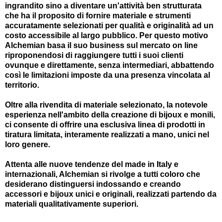
ingrandito sino a diventare un'attività ben strutturata
che ha il proposito di fornire materiale e strumenti
accuratamente selezionati per qualità e originalità ad un
costo accessibile al largo pubblico. Per questo motivo
Alchemian basa il suo business sul mercato on line
riproponendosi di raggiungere tutti i suoi clienti
ovunque e direttamente, senza intermediari, abbattendo
così le limitazioni imposte da una presenza vincolata al
territorio.
Oltre alla rivendita di materiale selezionato, la notevole
esperienza nell'ambito della creazione di bijoux e monili,
ci consente di offrire una esclusiva linea di prodotti in
tiratura limitata, interamente realizzati a mano, unici nel
loro genere.
Attenta alle nuove tendenze del made in Italy e
internazionali, Alchemian si rivolge a tutti coloro che
desiderano distinguersi indossando e creando
accessori e bijoux unici e originali, realizzati partendo da
materiali qualitativamente superiori.