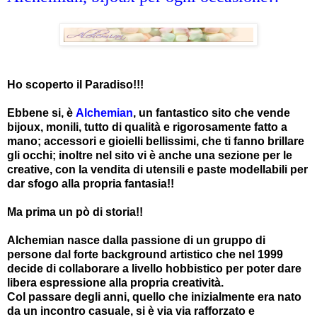
Ho scoperto il Paradiso!!!
Ebbene si, è
Alchemian
, un fantastico sito che vende
bijoux, monili, tutto di qualità e rigorosamente fatto a
mano; accessori e gioielli bellissimi, che ti fanno brillare
gli occhi; inoltre nel sito vi è anche una sezione per le
creative, con la vendita di utensili e paste modellabili per
dar sfogo alla propria fantasia!!
Ma prima un pò di storia!!
Alchemian nasce dalla passione di un gruppo di
persone dal forte background artistico che nel 1999
decide di collaborare a livello hobbistico per poter dare
libera espressione alla propria creatività.
Col passare degli anni, quello che inizialmente era nato
da un incontro casuale, si è via via rafforzato e