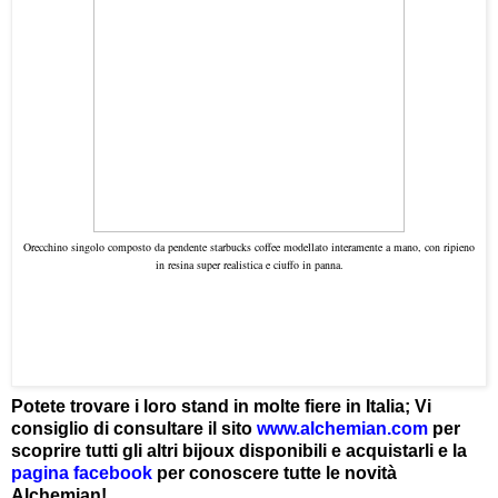
Orecchino singolo composto da pendente starbucks coffee modellato interamente a mano, con ripieno
in resina super realistica e ciuffo in panna.
Potete trovare i loro stand in molte fiere in Italia; Vi
consiglio di c
onsultare il sito
www.alchemian.com
per
scoprire tutti gli altri bijoux disponibili e acquistarli e la
pagina facebook
per conoscere tutte le novità
Alchemian!