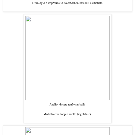
L'orologio è impreziosito da cabochon rosa blu e ametiste.
Anello vintage retrò con baffi.
Modello con doppio anello (regolabile).