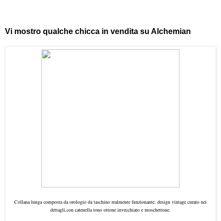
Vi mostro qualche chicca in vendita su Alchemian
Collana lunga composta da orologio da taschino realmente funzionante, design vintage curato nei
dettagli,con catenella tono ottone invecchiato e moschettone.