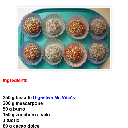
Ingredienti
:
350 g biscotti
Digestive Mc Vitie's
300 g mascarpone
50 g burro
150 g zucchero a velo
1 tuorlo
80 g cacao dolce