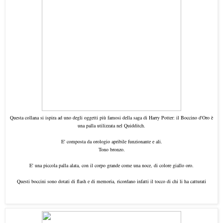
Questa collana si ispira ad uno degli oggetti più famosi della saga di Harry Potter: il Boccino d'Oro è
una palla utilizzata nel Quidditch.
E' composta da orologio apribile funzionante e ali.
Tono bronzo.
E' una piccola palla alata, con il corpo grande come una noce, di colore giallo oro.
Questi boccini sono dotati di flash e di memoria, ricordano infatti il tocco di chi li ha catturati