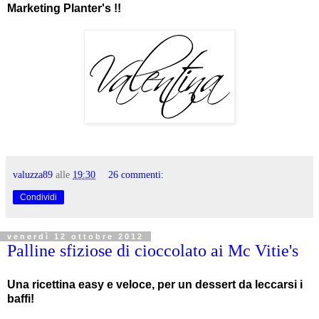
Marketing Planter's !!
valuzza89
alle
19:30
26 commenti:
Condividi
venerdì 12 ottobre 2012
Palline sfiziose di cioccolato ai Mc Vitie's
Una ricettina easy e veloce, per un dessert da leccarsi i
baffi!