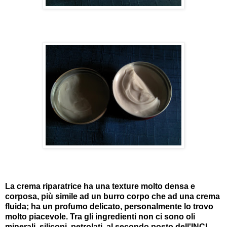
La crema riparatrice ha una texture molto densa e
corposa, più simile ad un burro corpo che ad una crema
fluida; ha un profumo delicato, personalmente lo trovo
molto piacevole. Tra gli ingredienti non ci sono oli
minerali, siliconi, petrolati ,al secondo posto dell'INCI