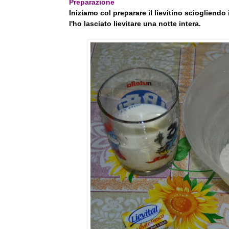
Preparazione
Iniziamo col preparare il lievitino sciogliendo 
l'ho lasciato lievitare una notte intera.