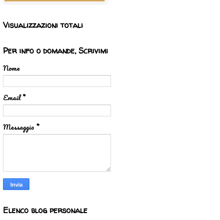
Visualizzazioni totali
Per info o domande, Scrivimi
Nome
Email
*
Messaggio
*
Elenco blog personale