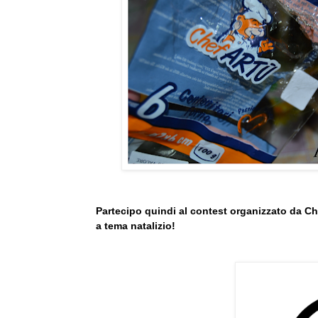
Partecipo quindi al contest organizzato da Ch
a tema natalizio!