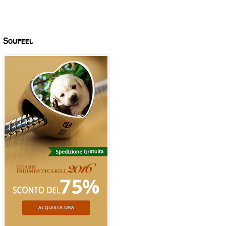
Soufeel