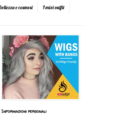
Bellezza e cosmesi
I miei outfit
Informazioni personali