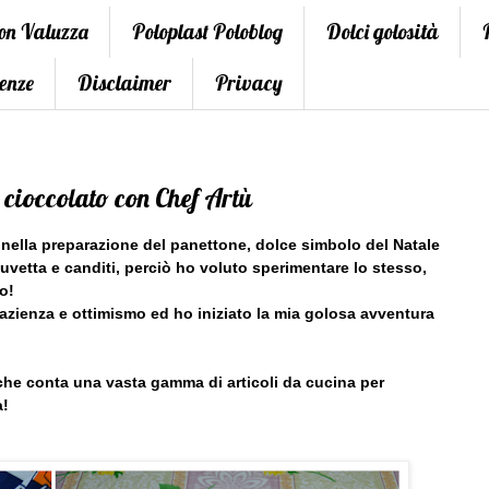
con Valuzza
Poloplast Poloblog
Dolci golosità
enze
Disclaimer
Privacy
i cioccolato con Chef Artù
nella preparazione del panettone, dolce simbolo del Natale
uvetta e canditi, perciò ho voluto sperimentare lo stesso,
o!
azienza e ottimismo ed ho iniziato la mia golosa avventura
, che conta una vasta gamma di articoli da cucina per
à!