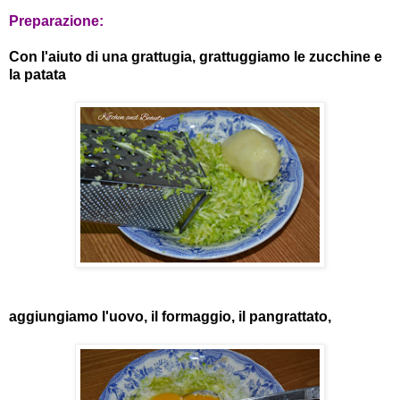
Preparazione:
Con l'aiuto di una grattugia, grattuggiamo le zucchine e
la patata
aggiungiamo l'uovo, il formaggio, il pangrattato,