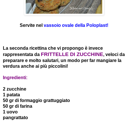
Servite nel
vassoio ovale della Poloplast!
La seconda ricettina che vi propongo è invece
FRITTELLE DI ZUCCHINE
rappresentata da
, veloci da
preparare e molto salutari, un modo per far mangiare la
verdura anche ai più piccolini!
Ingredienti:
2 zucchine
1 patata
50 gr di formaggio grattuggiato
50 gr di farina
1 uovo
pangrattato