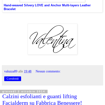
Hand-weaved Silvery LOVE and Anchor Multi-layers Leather
Bracelet
valuzza89
alle
19:48
Nessun commento:
Condividi
giovedì 2 ottobre 2014
Calzini esfolianti e guanti lifting
Facialderm su Fabbrica Benessere!