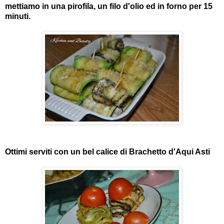
mettiamo in una pirofila, un filo d'olio ed in forno per 15
minuti.
Ottimi serviti con un bel calice di Brachetto d'Aqui Asti