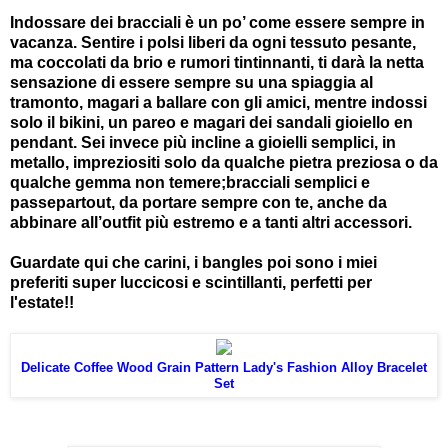
Indossare dei bracciali è un po’ come essere sempre in
vacanza. Sentire i polsi liberi da ogni tessuto pesante,
ma coccolati da brio e rumori tintinnanti, ti darà la netta
sensazione di essere sempre su una spiaggia al
tramonto, magari a ballare con gli amici, mentre indossi
solo il bikini, un pareo e magari dei sandali gioiello en
pendant. Sei invece più incline a gioielli semplici, in
metallo, impreziositi solo da qualche pietra preziosa o da
qualche gemma non temere;bracciali semplici e
passepartout, da portare sempre con te, anche da
abbinare all’outfit più estremo e a tanti altri accessori.
Guardate qui che carini, i bangles poi sono i miei
preferiti super luccicosi e scintillanti, perfetti per
l'estate!!
Delicate Coffee Wood Grain Pattern Lady's Fashion Alloy Bracelet
Set