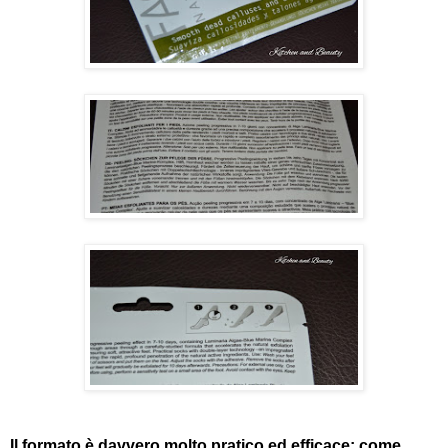
Il formato è davvero molto pratico ed efficace; come