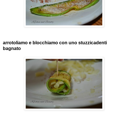
arrotoliamo e blocchiamo con uno stuzzicadenti
bagnato