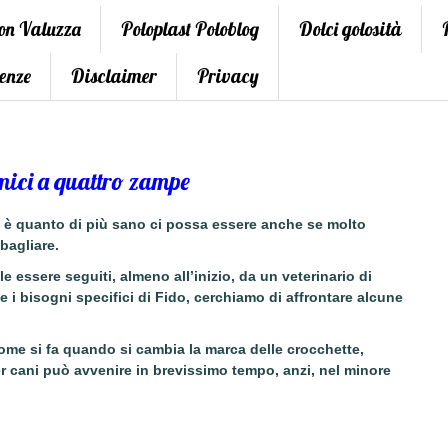
con Valuzza
Poloplast Poloblog
Dolci golosità
enze
Disclaimer
Privacy
 amici a quattro zampe
, è quanto di più
sano
ci possa essere anche se molto
sbagliare.
 essere seguiti, almeno all’inizio, da un
veterinario di
e i bisogni specifici di Fido, cerchiamo di affrontare alcune
ome si fa quando si cambia la marca delle crocchette,
r cani può avvenire in
brevissimo tempo,
anzi, nel minore