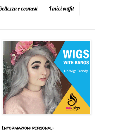
Bellezza e cosmesi
I miei outfit
Informazioni personali