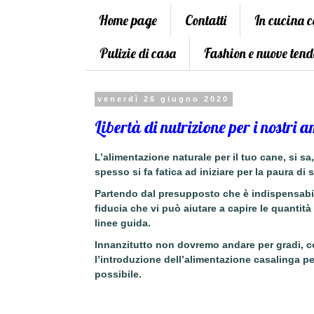
Home page
Contatti
In cucina 
Pulizie di casa
Fashion e nuove tend
venerdì 26 giugno 2020
Libertà di nutrizione per i nostri
L’alimentazione naturale per il tuo cane, si sa
spesso si fa fatica ad iniziare per la paura di 
Partendo dal presupposto che è indispensabile
fiducia
che vi può aiutare a capire le quantità 
linee guida.
Innanzitutto non dovremo andare per gradi, c
l’
introduzione
dell’alimentazione casalinga pe
possibile.