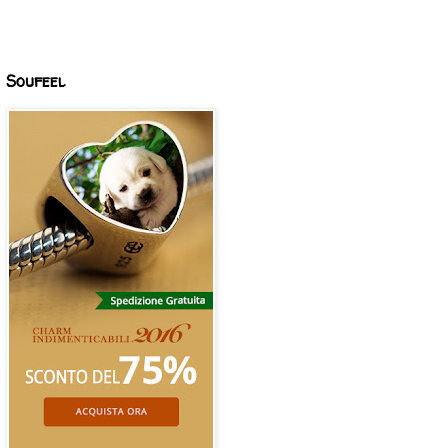
Soufeel