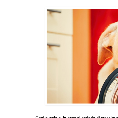
Ogni cucciolo, in base al periodo di crescita