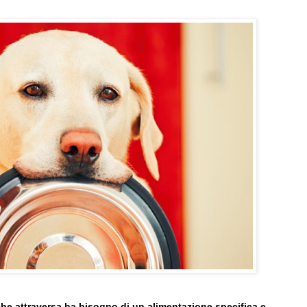
 che attraversa ha bisogno di un alimentazione specifica e