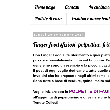
Home page
Contatti
In cucina 
Pulizie di casa
Fashion e nuove tend
lunedì 29 settembre 2014
Finger food sfiziosi- polpettine, frit
Con Finger Food si fa riferimento a quei piatti
posate e possibilmente in un sol boccone. Polpe
genere ne sono un esempio o la piccola pasti
Il post di oggi voglio dedicarlo a tutte quelle s
involtini che ho preparato negli ultimi tempi e
Sono tutte a base di verdure, quindi molto sal
POLPETTE DI FAGI
Voglio iniziare con le
all'aggiunta di peperoncino e olive nere che 
Tenute Collesi!