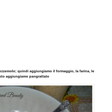
rezzemolo; quindi aggiungiamo il formaggio, la farina, le
asto aggiungiamo pangrattato