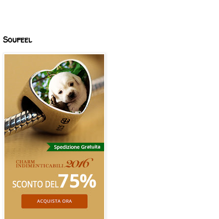
Soufeel