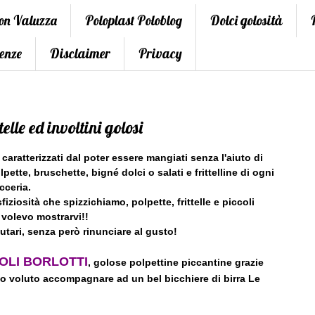
con Valuzza
Poloplast Poloblog
Dolci golosità
enze
Disclaimer
Privacy
telle ed involtini golosi
 caratterizzati dal poter essere mangiati senza l'aiuto di
tte, bruschette, bigné dolci o salati e frittelline di ogni
cceria.
fiziosità che spizzichiamo, polpette, frittelle e piccoli
 volevo mostrarvi!!
utari, senza però rinunciare al gusto!
OLI BORLOTTI
, golose polpettine piccantine grazie
ho voluto accompagnare ad un bel bicchiere di birra Le