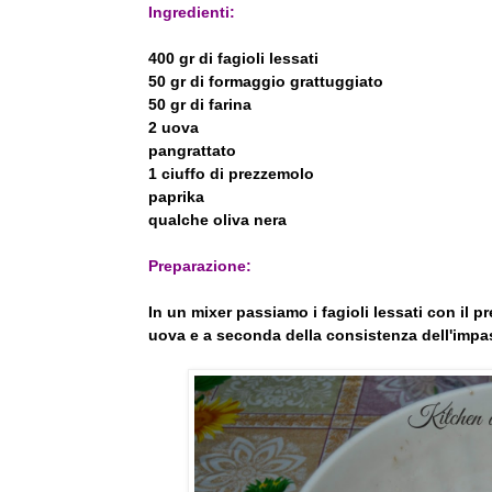
Ingredienti:
400 gr di fagioli lessati
50 gr di formaggio grattuggiato
50 gr di farina
2 uova
pangrattato
1 ciuffo di prezzemolo
paprika
qualche oliva nera
Preparazione:
In un mixer passiamo i fagioli lessati con il p
uova e a seconda della consistenza dell'imp