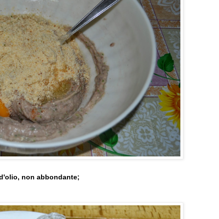
 d'olio, non abbondante;