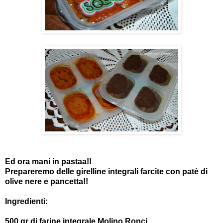
Ed ora mani in pastaa!!
Prepareremo delle girelline integrali farcite con patè di
olive nere e pancetta!!
Ingredienti:
500 gr di farine integrale Molino Ronci