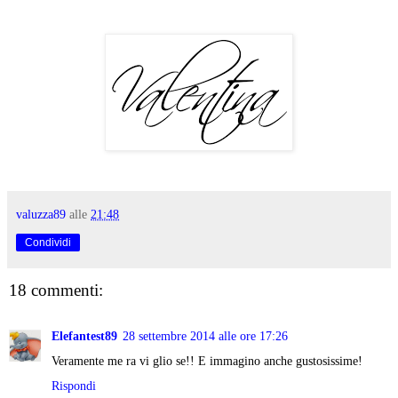
valuzza89
alle
21:48
Condividi
18 commenti:
Elefantest89
28 settembre 2014 alle ore 17:26
Veramente me ra vi glio se!! E immagino anche gustosissime!
Rispondi