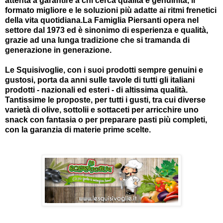
attenta a garantire a chi cerca qualità e genuinità, il
formato migliore e le soluzioni più adatte ai ritmi frenetici
della vita quotidiana.
La Famiglia Piersanti opera nel
settore dal 1973 ed è sinonimo di esperienza e qualità,
grazie ad una lunga tradizione che si tramanda di
generazione in generazione.
Le Squisivoglie, con i suoi prodotti sempre genuini e
gustosi, porta da anni sulle tavole di tutti gli italiani
prodotti - nazionali ed esteri - di altissima qualità.
Tantissime le proposte, per tutti i gusti, tra cui diverse
varietà di olive, sottolii e sottaceti per arricchire uno
snack con fantasia o per preparare pasti più completi,
con la garanzia di materie prime scelte.