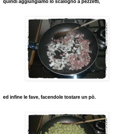
quindi aggiungiamo lo scalogno a pezzetti,
ed infine le fave, facendole tostare un pò.