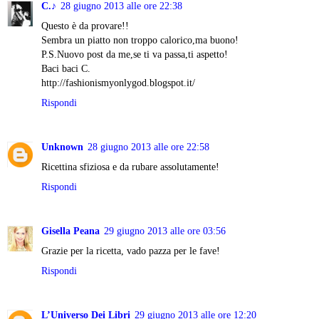
C.♪
28 giugno 2013 alle ore 22:38
Questo è da provare!!
Sembra un piatto non troppo calorico,ma buono!
P.S.Nuovo post da me,se ti va passa,ti aspetto!
Baci baci C.
http://fashionismyonlygod.blogspot.it/
Rispondi
Unknown
28 giugno 2013 alle ore 22:58
Ricettina sfiziosa e da rubare assolutamente!
Rispondi
Gisella Peana
29 giugno 2013 alle ore 03:56
Grazie per la ricetta, vado pazza per le fave!
Rispondi
L’Universo Dei Libri
29 giugno 2013 alle ore 12:20