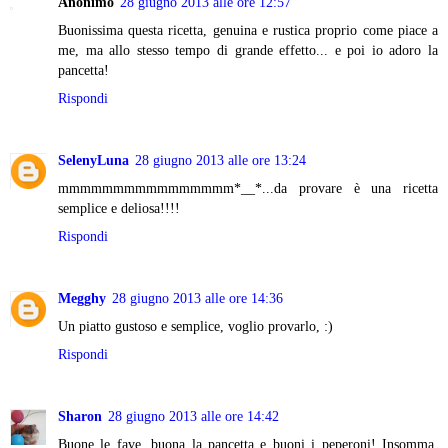
Anonimo
28 giugno 2013 alle ore 12:57
Buonissima questa ricetta, genuina e rustica proprio come piace a
me, ma allo stesso tempo di grande effetto... e poi io adoro la
pancetta!
Rispondi
SelenyLuna
28 giugno 2013 alle ore 13:24
mmmmmmmmmmmmmmmm*__*...da provare è una ricetta
semplice e deliosa!!!!
Rispondi
Megghy
28 giugno 2013 alle ore 14:36
Un piatto gustoso e semplice, voglio provarlo, :)
Rispondi
Sharon
28 giugno 2013 alle ore 14:42
Buone le fave, buona la pancetta e buoni i peperoni! Insomma,