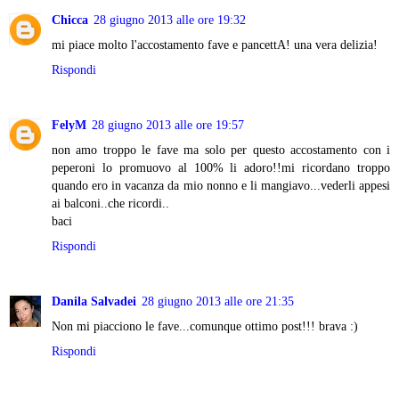
Chicca
28 giugno 2013 alle ore 19:32
mi piace molto l'accostamento fave e pancettA! una vera delizia!
Rispondi
FelyM
28 giugno 2013 alle ore 19:57
non amo troppo le fave ma solo per questo accostamento con i
peperoni lo promuovo al 100% li adoro!!mi ricordano troppo
quando ero in vacanza da mio nonno e li mangiavo...vederli appesi
ai balconi..che ricordi..
baci
Rispondi
Danila Salvadei
28 giugno 2013 alle ore 21:35
Non mi piacciono le fave...comunque ottimo post!!! brava :)
Rispondi