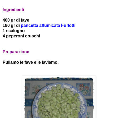
Ingredienti
400 gr di fave
180 gr di
pancetta affumicata Furlotti
1 scalogno
4 peperoni cruschi
Preparazione
Puliamo le fave e le laviamo.