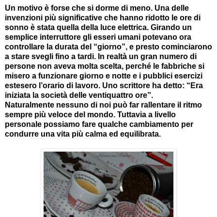
Un motivo è forse che si dorme di meno. Una delle
invenzioni più significative che hanno ridotto le ore di
sonno è stata quella della luce elettrica. Girando un
semplice interruttore gli esseri umani potevano ora
controllare la durata del “giorno”, e presto cominciarono
a stare svegli fino a tardi. In realtà un gran numero di
persone non aveva molta scelta, perché le fabbriche si
misero a funzionare giorno e notte e i pubblici esercizi
estesero l’orario di lavoro. Uno scrittore ha detto: “Era
iniziata la società delle ventiquattro ore”.
Naturalmente nessuno di noi può far rallentare il ritmo
sempre più veloce del mondo. Tuttavia a livello
personale possiamo fare qualche cambiamento per
condurre una vita più calma ed equilibrata.