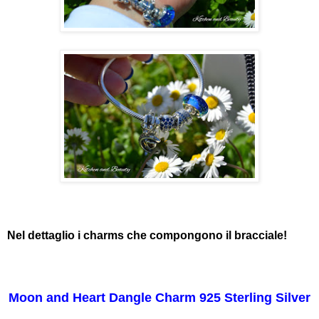
Nel dettaglio i charms che compongono il bracciale!
Moon and Heart Dangle Charm 925 Sterling Silver