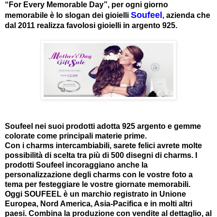
“For Every Memorable Day”, per ogni giorno
Soufeel
memorabile è lo slogan dei gioielli
, azienda che
dal 2011 realizza favolosi gioielli in argento 925.
Soufeel nei suoi prodotti adotta 925 argento e gemme
colorate come principali materie prime.
Con i charms intercambiabili, sarete felici avrete molte
possibilità di scelta tra più di 500 disegni di charms. I
prodotti Soufeel incoraggiano anche la
personalizzazione degli charms con le vostre foto a
tema per festeggiare le vostre giornate memorabili.
Oggi SOUFEEL è un marchio registrato in Unione
Europea, Nord America, Asia-Pacifica e in molti altri
paesi. Combina la produzione con vendite al dettaglio, al