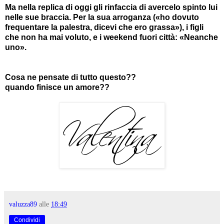
Ma nella replica di oggi gli rinfaccia di avercelo spinto lui
nelle sue braccia. Per la sua arroganza («ho dovuto
frequentare la palestra, dicevi che ero grassa»), i figli
che non ha mai voluto, e i weekend fuori città: «Neanche
uno».
Cosa ne pensate di tutto questo??
quando finisce un amore??
valuzza89
alle
18:49
Condividi