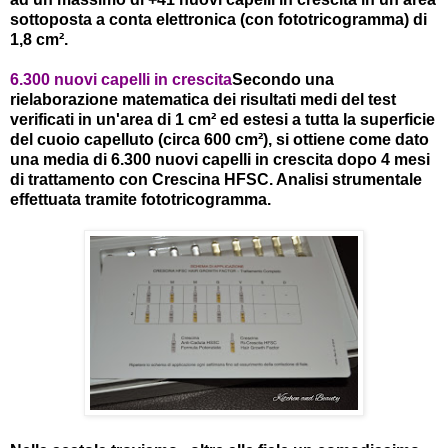
sottoposta a conta elettronica (con fototricogramma) di
1,8 cm².
6.300 nuovi capelli in crescita
Secondo una
rielaborazione matematica dei risultati medi del test
verificati in un'area di 1 cm² ed estesi a tutta la superficie
del cuoio capelluto (circa 600 cm²), si ottiene come dato
una media di 6.300 nuovi capelli in crescita dopo 4 mesi
di trattamento con Crescina HFSC. Analisi strumentale
effettuata tramite fototricogramma.