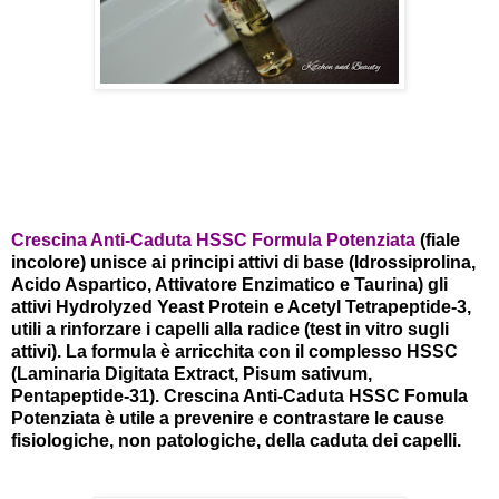
Crescina Anti-Caduta HSSC Formula Potenziata
(fiale
incolore) unisce ai principi attivi di base (Idrossiprolina,
Acido Aspartico, Attivatore Enzimatico e Taurina) gli
attivi Hydrolyzed Yeast Protein e Acetyl Tetrapeptide-3,
utili a rinforzare i capelli alla radice (test in vitro sugli
attivi). La formula è arricchita con il complesso HSSC
(Laminaria Digitata Extract, Pisum sativum,
Pentapeptide-31). Crescina Anti-Caduta HSSC Fomula
Potenziata è utile a prevenire e contrastare le cause
fisiologiche, non patologiche, della caduta dei capelli.