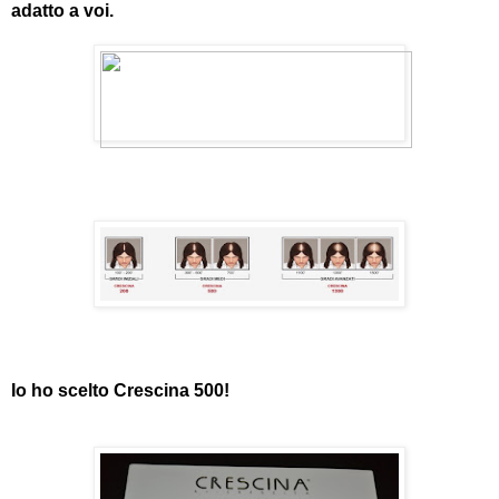
adatto a voi.
Io ho scelto Crescina 500!