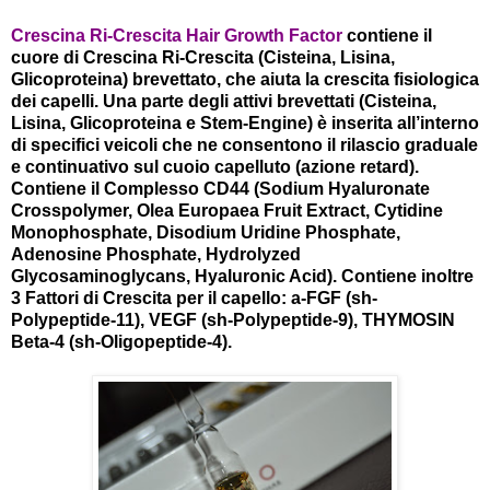
Crescina Ri-Crescita Hair Growth Factor
contiene il
cuore di Crescina Ri-Crescita (Cisteina, Lisina,
Glicoproteina) brevettato, che aiuta la crescita fisiologica
dei capelli. Una parte degli attivi brevettati (Cisteina,
Lisina, Glicoproteina e Stem-Engine) è inserita all’interno
di specifici veicoli che ne consentono il rilascio graduale
e continuativo sul cuoio capelluto (azione retard).
Contiene il Complesso CD44 (Sodium Hyaluronate
Crosspolymer, Olea Europaea Fruit Extract, Cytidine
Monophosphate, Disodium Uridine Phosphate,
Adenosine Phosphate, Hydrolyzed
Glycosaminoglycans, Hyaluronic Acid). Contiene inoltre
3 Fattori di Crescita per il capello: a-FGF (sh-
Polypeptide-11), VEGF (sh-Polypeptide-9), THYMOSIN
Beta-4 (sh-Oligopeptide-4).