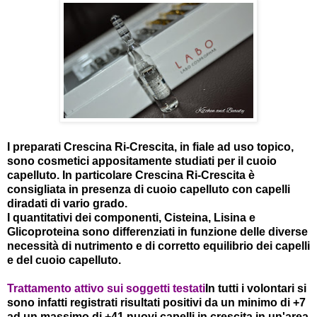
I preparati Crescina Ri-Crescita, in fiale ad uso topico,
sono cosmetici appositamente studiati per il cuoio
capelluto. In particolare Crescina Ri-Crescita è
consigliata in presenza di cuoio capelluto con capelli
diradati di vario grado.
I quantitativi dei componenti, Cisteina, Lisina e
Glicoproteina sono differenziati in funzione delle diverse
necessità di nutrimento e di corretto equilibrio dei capelli
e del cuoio capelluto.
Trattamento attivo sui soggetti testati
In tutti i volontari si
sono infatti registrati risultati positivi da un minimo di +7
ad un massimo di +41 nuovi capelli in crescita in un'area