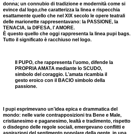
donna; un connubio di tradizione e modernità come si
evince dal logo,che caratterizza la linea e rispecchia
esattamente quello che nel XIX secolo le opere teatrali
delle marionette rappresentavano: la PASSIONE, la
TENACIA, la DIFESA, l’ AMORE.
È questo quello che oggi rappresenta la linea pupi bags.
Tutto il significato è racchiuso nel logo.
Il PUPO, che rappresenta l’uomo, difende la
PROPRIA AMATA mediante lo SCUDO,
simbolo del coraggio. L’amata ricambia il
gesto eroico con il BACIO simbolo della
passione.
I pupi esprimevano un’idea epica e drammatica del
mondo: nelle varie contrapposizioni tra Bene e Male,
cristianesimo e paganesimo, lealtà e tradimento, rispetto
o disdegno delle regole sociali, emergevano conflitti e
aspirazioni del sentimento popolare della gente, in una