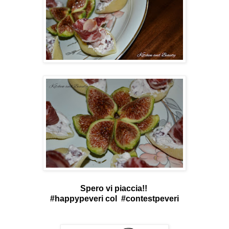
Spero vi piaccia!!
#happypeveri col #contestpeveri