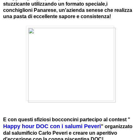
stuzzicante utilizzando un formato speciale,i
conchiglioni Panarese, un'azienda senese che realizza
una pasta di eccellente sapore e consistenza!
E con questi sfiziosi bocconcini partecipo al contest "
Happy hour DOC con i salumi Peveri
" organizzato
dal salumificio Carlo Peveri e creare un aperitivo
d'eccezione con la coppa piacentina DOC!