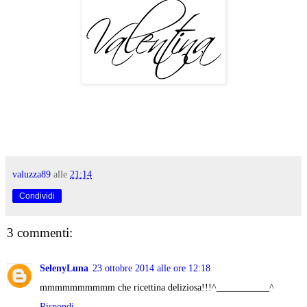
valuzza89
alle
21:14
Condividi
3 commenti:
SelenyLuna
23 ottobre 2014 alle ore 12:18
mmmmmmmmmm che ricettina deliziosa!!!^___________^
Rispondi