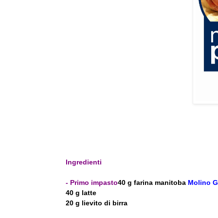
Ingredienti
- Primo impasto
40 g farina manitoba
Molino G
40 g latte
20 g lievito di birra