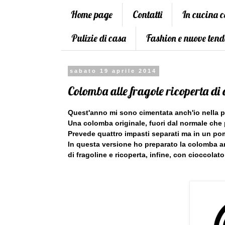
Home page
Contatti
In cucina 
Pulizie di casa
Fashion e nuove tend
sabato 19 aprile 2014
Colomba alle fragole ricoperta di 
Quest'anno mi sono cimentata anch'io nella p
Una colomba originale, fuori dal normale che pre
Prevede quattro impasti separati ma in un pom
In questa versione ho preparato la colomba art
di fragoline e ricoperta, infine, con cioccolat