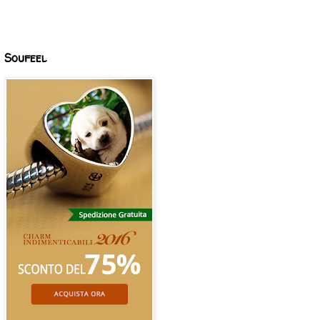
Soufeel