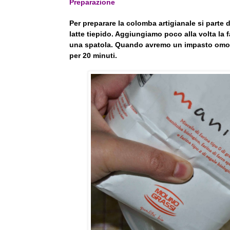
Preparazione
Per preparare la colomba artigianale si parte dal
latte tiepido. Aggiungiamo poco alla volta la
una spatola. Quando avremo un impasto omoge
per 20 minuti.