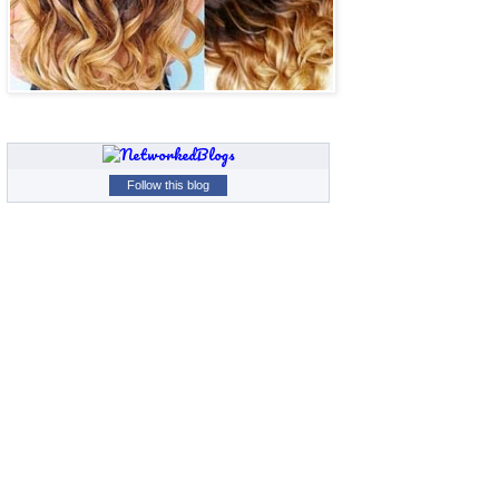
Follow this blog