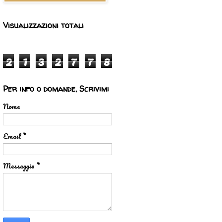
Visualizzazioni totali
2
1
3
2
7
7
8
Per info o domande, Scrivimi
Nome
Email
*
Messaggio
*