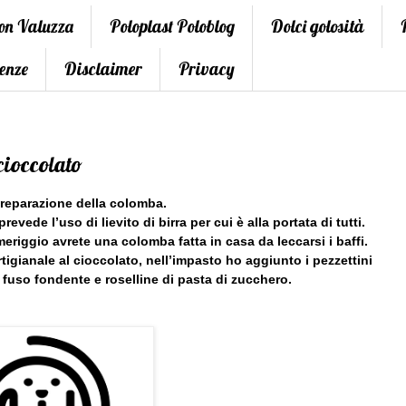
con Valuzza
Poloplast Poloblog
Dolci golosità
enze
Disclaimer
Privacy
cioccolato
reparazione della colomba.
vede l’uso di lievito di birra per cui è alla portata di tutti.
eriggio avrete una colomba fatta in casa da leccarsi i baffi.
igianale al cioccolato, nell’impasto ho aggiunto i pezzettini
o fuso fondente e roselline di pasta di zucchero.