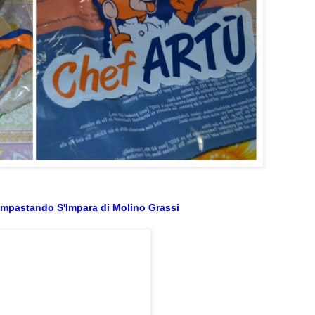
Impastando S'Impara di Molino Grassi