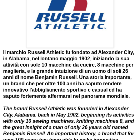
Il marchio Russell Athletic fu fondato ad Alexander City,
in Alabama, nel lontano maggio 1902, iniziando la sua
attività con sole 10 macchine da cucire, 8 macchine per
maglieria, e la grande intuizione di un uomo di soli 26
anni di nome Benjamin Russell. Una storia importante,
un brand che per oltre 100 anni ha saputo rendere
innovativo l’abbigliamento sportivo e casual ed ha
saputo fortemente affermarsi nel panorama mondiale.
The brand Russell Athletic was founded in Alexander
City, Alabama, back in May 1902, beginning its activities
with only 10 sewing machines, knitting machines 8, and
the great insight of a man of only 26 years old named
Benjamin Russell. An important history, a brand that for
over 100 years has been able to make innovative