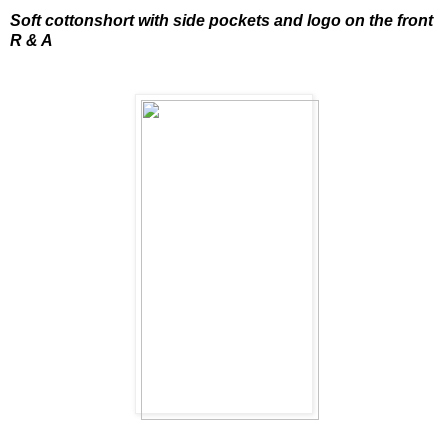
Soft cottons
hort with side pockets and logo on the front
R ​​& A