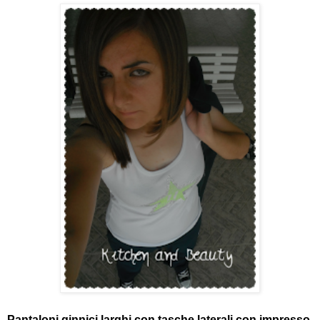
Pantaloni ginnici larghi con tasche laterali con impresso