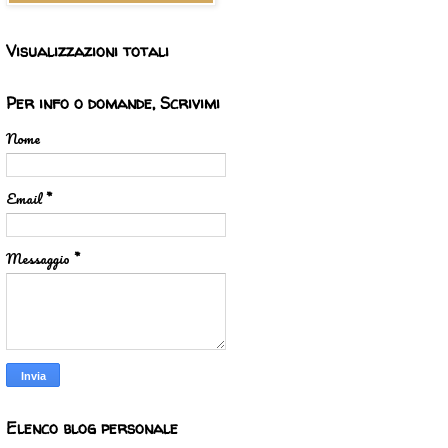
Visualizzazioni totali
Per info o domande, Scrivimi
Nome
Email
*
Messaggio
*
Elenco blog personale