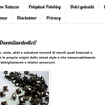
con Valuzza
Poloplast Poloblog
Dolci golosità
enze
Disclaimer
Privacy
 Duemilaedodici!
cinte, abiti e calzature nonché di monili quali bracciali e
o le proprie origini dallo street style e che immancabilmente
'abbigliamento e relativi accessori.