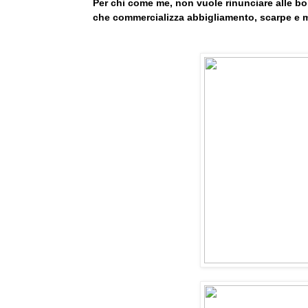
Per chi come me, non vuole rinunciare alle bo
che commercializza abbigliamento, scarpe e m