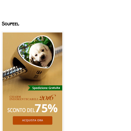
Soufeel