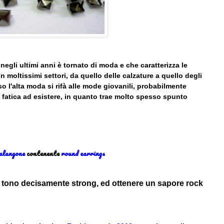
negli ultimi anni è tornato di moda e che caratterizza le
 moltissimi settori, da quello delle calzature a quello degli
so l'alta moda si rifà alle mode giovanili, probabilmente
a fatica ad esistere, in quanto trae molto spesso spunto
alangone
contenente
round earrings
n tono decisamente strong, ed ottenere un
sapore rock