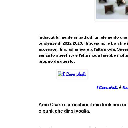
Indiscutibilmente si tratta di un elemento che 
tendenze di 2012 2013. Ritroviamo le borchie in
accessori, fino ad arrivare all'alta moda. Spes
senza lo street style l'alta moda farebbe molt
proprio da questo.
I Love studs
di
tin
Amo Osare e arricchire il mio look con u
o punk che dir si voglia.