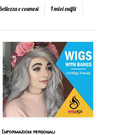
Bellezza e cosmesi
I miei outfit
Informazioni personali