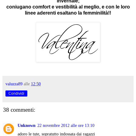
invernale;
coniugano comfort e vestibilità al meglio, e con le loro
linee aderenti esaltano la femminilità!!
valuzza89
alle
12:50
Condividi
38 commenti:
Unknown
22 novembre 2012 alle ore 13:10
adoro le tute, sopratutto indossata dai ragazzi