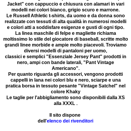
Jacket" con cappuccio e chiusura con alamari in vari
modelli nei colori bianco, grigio scuro e marrone.
Le Russell Athletic t-shirts, da uomo e da donna sono
realizzate con tessuti di alta qualità in numerosi modelli
e colori atti a soddisfare esigenze e gusti di ogni tipo.
La linea maschile di felpe e magliette richiama
moltissimo lo stile del giocatore di baseball, scritte molto
grandi linee morbide e ampie molto piacevoli. Troviamo
diversi modelli di pantaloni per uomo,
classici e semplici "Essenziale Jersey Pant" prodotti in
nero, ampi con bande laterali, "Pant Vintage
Americano".
Per quanto riguarda gli accessori, vengono prodotti
cappelli in lana nei colori blu e nero, sciarpe e una
pratica borsa in tessuto pesante "Vintage Satchel" nel
colore Khaky
Le taglie per l'abbigliamento sono disponibili dalla XS
alla XXXL .
Il sito dispone
dell'
elenco dei rivenditori