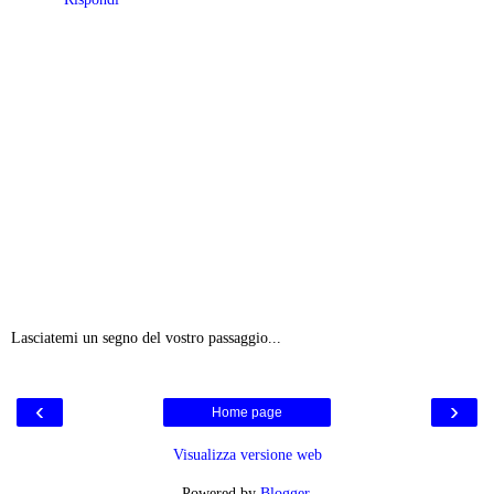
Lasciatemi un segno del vostro passaggio...
‹
›
Home page
Visualizza versione web
Powered by
Blogger
.