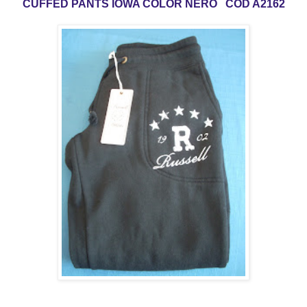
CUFFED PANTS IOWA COLOR NERO COD A2162