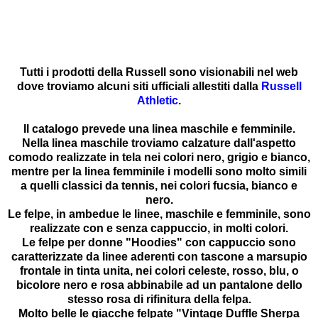
Tutti i prodotti della Russell sono visionabili nel web
dove troviamo alcuni siti ufficiali allestiti dalla
Russell
Athletic
.
Il catalogo prevede una linea maschile e femminile.
Nella linea maschile troviamo calzature dall'aspetto
comodo realizzate in tela nei colori nero, grigio e bianco,
mentre per la linea femminile i modelli sono molto simili
a quelli classici da tennis, nei colori fucsia, bianco e
nero.
Le felpe, in ambedue le linee, maschile e femminile, sono
realizzate con e senza cappuccio, in molti colori.
Le felpe per donne "Hoodies" con cappuccio sono
caratterizzate da linee aderenti con tascone a marsupio
frontale in tinta unita, nei colori celeste, rosso, blu, o
bicolore nero e rosa abbinabile ad un pantalone dello
stesso rosa di rifinitura della felpa.
Molto belle le giacche felpate "Vintage Duffle Sherpa