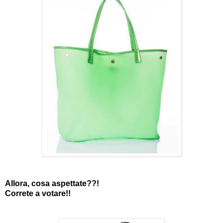
Allora, cosa aspettate??!
Correte a votare!!