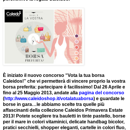
È iniziato il nuovo concorso “Vota la tua borsa
Caleidos!” che vi permetterà di vincere proprio la vostra
borsa preferita: partecipare è facilissimo! Dal 26 Aprile e
fino al 25 Maggio 2013, andate alla
pagina del concorso
(
http://www.caleidoshop.it/votalatuaborsa
) e guardate le
borse in gara…le abbiamo scelte tra quelle più
affascinanti della collezione Caleidos Primavera Estate
2013! Potete scegliere tra bauletti in tinte pastello, borse
per il mare in colori vitaminici, delicate handbag bicolor,
pratici secchielli, shopper eleganti, cartelle in colori fluo,