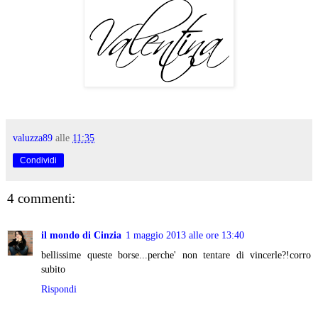
valuzza89
alle
11:35
Condividi
4 commenti:
il mondo di Cinzia
1 maggio 2013 alle ore 13:40
bellissime queste borse...perche' non tentare di vincerle?!corro
subito
Rispondi